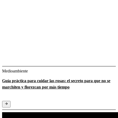
Medioambiente
Guía práctica para cuidar las rosas: el secreto para que no se
marchiten y florezcan por más tiempo