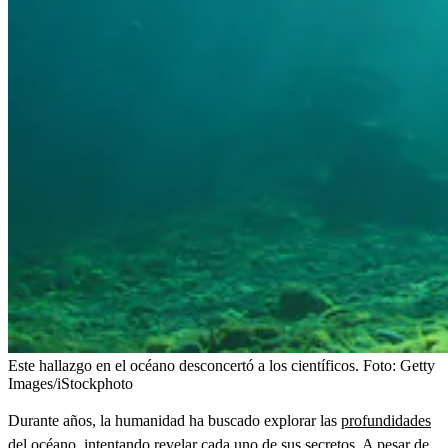
Este hallazgo en el océano desconcertó a los científicos.
Foto:
Getty
Images/iStockphoto
Durante años, la humanidad ha buscado explorar las
profundidades
del océano
, intentando revelar cada uno de sus secretos. A pesar de