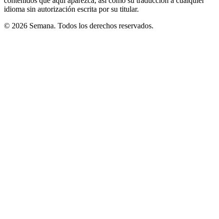
contenidos que aquí aparezca, así como su traducción a cualquier
idioma sin autorización escrita por su titular.
© 2026 Semana. Todos los derechos reservados.