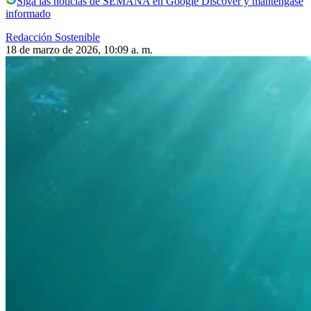
Siga las noticias de SEMANA en Google Discover y manténgase
informado
Redacción Sostenible
18 de marzo de 2026, 10:09 a. m.