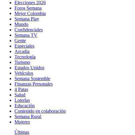
Elecciones 2026
Foros Semana
Mejor Colombia
Semana Play
Mundo
Confidenciales
Semana TV
Gente
Especiales
Arcadia
Tecnología
Turismo
Estados Unidos
Vehículos
Semana Sostenible
Finanzas Personales
4 Patas
Salud
Loterías
Educación
Contenido en colaboración
Semana Rural
Mujeres
Últimas