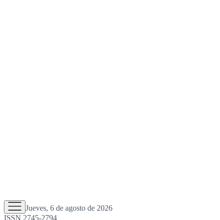
Jueves, 6 de agosto de 2026
ISSN 2745-2794