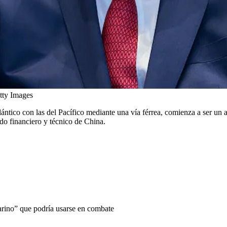
tty Images
ántico con las del Pacífico mediante una vía férrea, comienza a ser un
aldo financiero y técnico de China.
marino” que podría usarse en combate