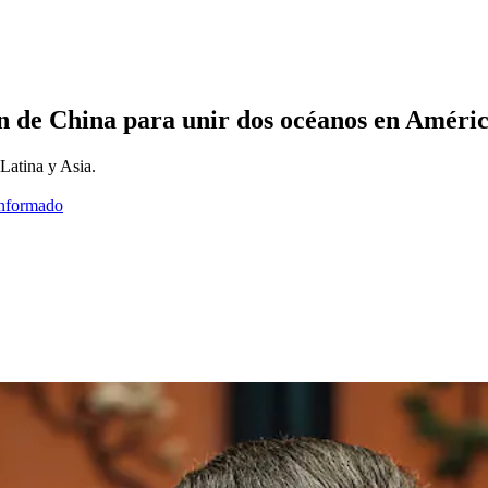
n de China para unir dos océanos en Améri
Latina y Asia.
informado