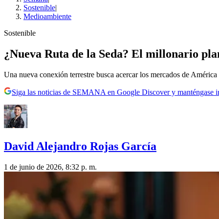
Sostenible
|
Medioambiente
Sostenible
¿Nueva Ruta de la Seda? El millonario pla
Una nueva conexión terrestre busca acercar los mercados de América 
Siga las noticias de SEMANA en Google Discover y manténgase 
David Alejandro Rojas García
1 de junio de 2026, 8:32 p. m.