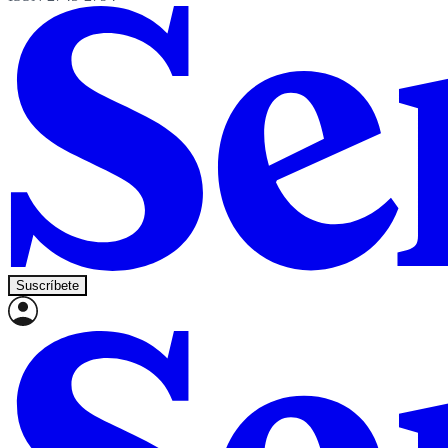
Suscríbete