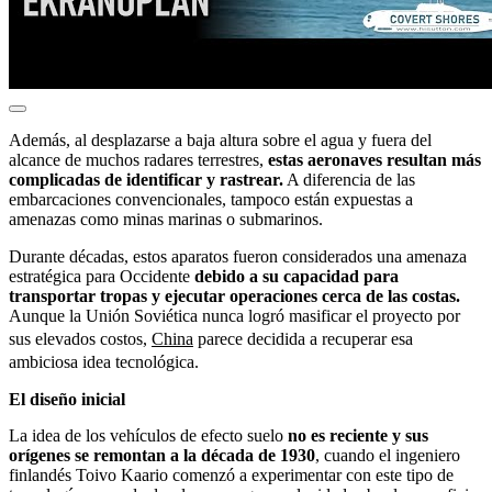
Además, al desplazarse a baja altura sobre el agua y fuera del
alcance de muchos radares terrestres,
estas aeronaves resultan más
complicadas de identificar y rastrear.
A diferencia de las
embarcaciones convencionales, tampoco están expuestas a
amenazas como minas marinas o submarinos.
Durante décadas, estos aparatos fueron considerados una amenaza
estratégica para Occidente
debido a su capacidad para
transportar tropas y ejecutar operaciones cerca de las costas.
Aunque la Unión Soviética nunca logró masificar el proyecto por
sus elevados costos,
China
parece decidida a recuperar esa
ambiciosa idea tecnológica.
El diseño inicial
La idea de los vehículos de efecto suelo
no es reciente y sus
orígenes se remontan a la década de 1930
, cuando el ingeniero
finlandés Toivo Kaario comenzó a experimentar con este tipo de