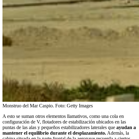
Monstruo del Mar Caspio.
Foto:
Getty Images
A esto se suman otros elementos llamativos, como una cola en
configuración de V, flotadores de estabilización ubicados en las
puntas de las alas y pequeños estabilizadores laterales que
ayudan a
mantener el equilibrio durante el desplazamiento.
Además, la
cabina situada en la parte frontal de la aeronave recuerda a ciertos