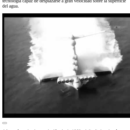
tecnología capaz de desplazarse a gran velocidad sobre la superficie
del agua.