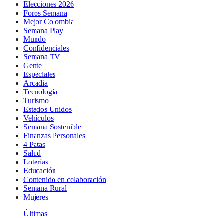
Elecciones 2026
Foros Semana
Mejor Colombia
Semana Play
Mundo
Confidenciales
Semana TV
Gente
Especiales
Arcadia
Tecnología
Turismo
Estados Unidos
Vehículos
Semana Sostenible
Finanzas Personales
4 Patas
Salud
Loterías
Educación
Contenido en colaboración
Semana Rural
Mujeres
Últimas