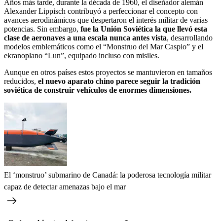
Años más tarde, durante la década de 1960, el diseñador alemán
Alexander Lippisch contribuyó a perfeccionar el concepto con
avances aerodinámicos que despertaron el interés militar de varias
potencias. Sin embargo,
fue la Unión Soviética la que llevó esta
clase de aeronaves a una escala nunca antes vista
, desarrollando
modelos emblemáticos como el “Monstruo del Mar Caspio” y el
ekranoplano “Lun”, equipado incluso con misiles.
Aunque en otros países estos proyectos se mantuvieron en tamaños
reducidos,
el nuevo aparato chino parece seguir la tradición
soviética de construir vehículos de enormes dimensiones.
El ‘monstruo’ submarino de Canadá: la poderosa tecnología militar
capaz de detectar amenazas bajo el mar