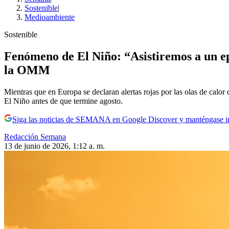
Sostenible
|
Medioambiente
Sostenible
Fenómeno de El Niño: “Asistiremos a un ep
la OMM
Mientras que en Europa se declaran alertas rojas por las olas de calo
El Niño antes de que termine agosto.
Siga las noticias de SEMANA en Google Discover y manténgase 
Redacción Semana
13 de junio de 2026, 1:12 a. m.