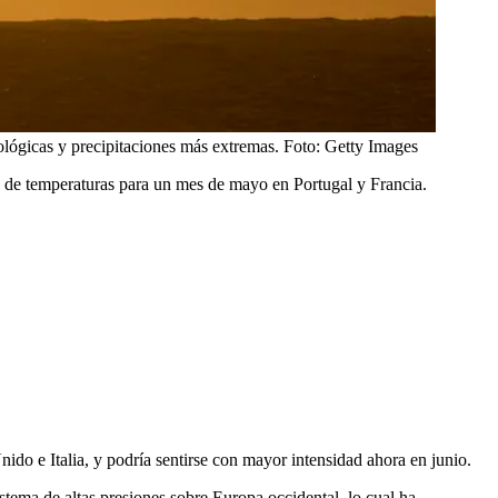
ógicas y precipitaciones más extremas.
Foto:
Getty Images
ds de temperaturas para un mes de mayo en Portugal y Francia.
nido e Italia, y podría sentirse con mayor intensidad ahora en junio.
stema de altas presiones sobre Europa occidental, lo cual ha