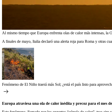
Al mismo tiempo que Europa enfrenta olas de calor más intensas, la
A finales de mayo, Italia declaró una alerta roja para Roma y otras c
Fenómeno de El Niño traerá más Sol; ¿está el país listo para aprovech
Europa atraviesa una ola de calor inédita y precoz para el mes 
Este fenómeno, llamado por los expertos “cúpula de calor”, trae aire 