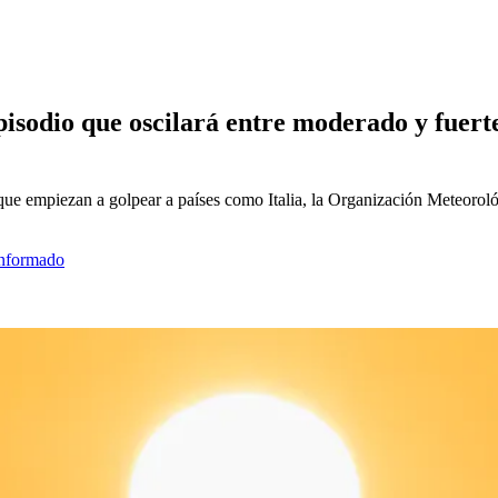
isodio que oscilará entre moderado y fuerte
r que empiezan a golpear a países como Italia, la Organización Meteoro
informado