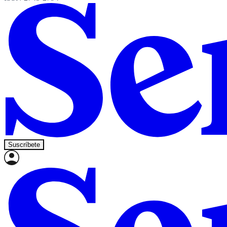
Suscríbete