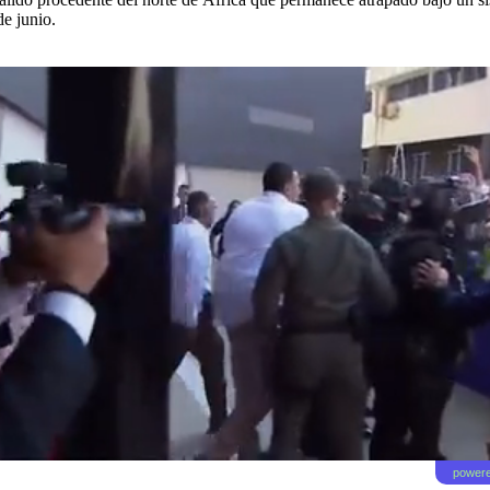
e junio.
powere