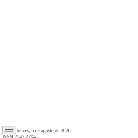
Jueves, 6 de agosto de 2026
ISSN 2745-2794