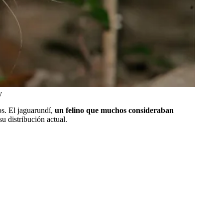
y
os. El jaguarundí,
un felino que muchos consideraban
u distribución actual.