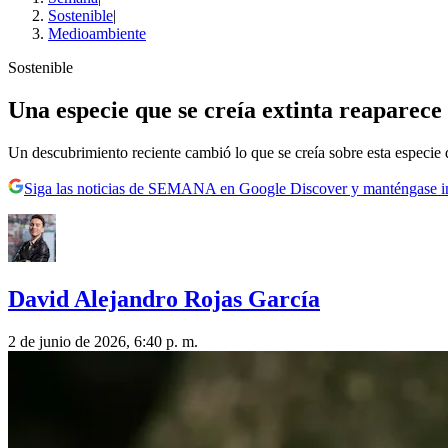
Sostenible
|
Medioambiente
Sostenible
Una especie que se creía extinta reaparece 
Un descubrimiento reciente cambió lo que se creía sobre esta especie 
Siga las noticias de SEMANA en Google Discover y manténgase 
David Alejandro Rojas García
2 de junio de 2026, 6:40 p. m.