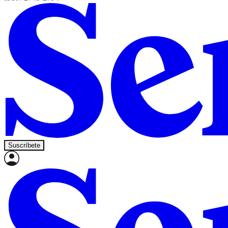
Suscríbete