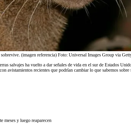
sobrevive. (imagen referencia)
Foto:
Universal Images Group via Gett
ierras salvajes ha vuelto a dar señales de vida en el sur de Estados Unid
 con avistamientos recientes que podrían cambiar lo que sabemos sobre s
nte meses y luego reaparecen