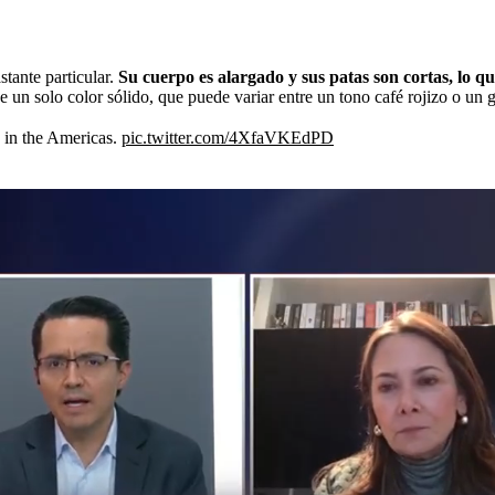
stante particular.
Su cuerpo es alargado y sus patas son cortas, lo qu
un solo color sólido, que puede variar entre un tono café rojizo o un g
d in the Americas.
pic.twitter.com/4XfaVKEdPD