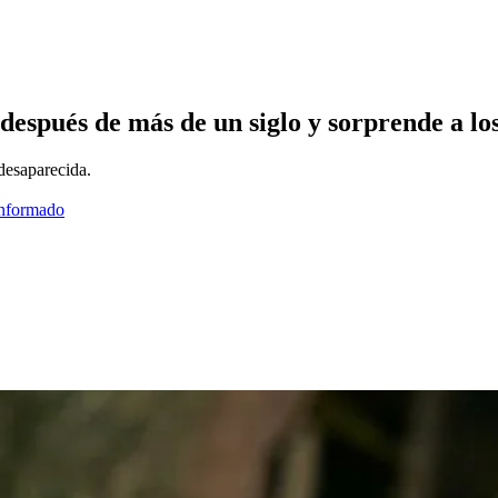
después de más de un siglo y sorprende a los
desaparecida.
informado