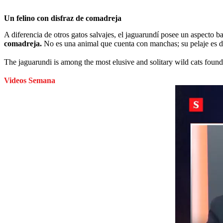
Un felino con disfraz de comadreja
A diferencia de otros gatos salvajes, el jaguarundí posee un aspecto ba
comadreja.
No es una animal que cuenta con manchas; su pelaje es de 
The jaguarundi is among the most elusive and solitary wild cats foun
Videos Semana