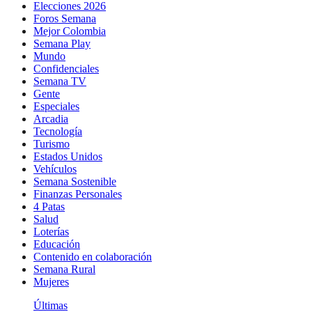
Elecciones 2026
Foros Semana
Mejor Colombia
Semana Play
Mundo
Confidenciales
Semana TV
Gente
Especiales
Arcadia
Tecnología
Turismo
Estados Unidos
Vehículos
Semana Sostenible
Finanzas Personales
4 Patas
Salud
Loterías
Educación
Contenido en colaboración
Semana Rural
Mujeres
Últimas