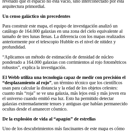
revelado que el espacio no está vacío, sino interconectado por esta
arquitectura primordial.
Un censo galáctico sin precedentes
Para construir este mapa, el equipo de investigación analizó un
catálogo de 164.000 galaxias en una zona del cielo equivalente al
tamaño de tres lunas llenas. La diferencia con los mapas realizados
anteriormente por el telescopio Hubble es el nivel de nitidez y
profundidad.
“Aplicamos un método de estimación de densidad de núcleo
ponderado a 164.000 galaxias con corrimientos al rojo fotométricos
robustos”, explica la investigación.
El Webb utiliza una tecnología capaz de medir con precisión el
“desplazamiento al rojo”
, un término técnico que los científicos
usan para calcular la distancia y la edad de los objetos celestes:
cuanto más “roja” se ve una galaxia, más lejos está y más joven era
el universo cuando emitió esa luz. Esto ha permitido detectar
galaxias extremadamente tenues y antiguas que habían permanecido
ocultas desde el amanecer cósmico.
De la explosión de vida al “apagón” de estrellas
Uno de los descubrimientos más fascinantes de este mapa es cómo