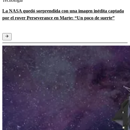
Tecnología
La NASA quedó sorprendida con una imagen inédita captada
por el rover Perseverance en Marte: “Un poco de suerte”