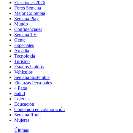
Elecciones 2026
Foros Semana
Mejor Colombia
Semana Play
Mundo
Confidenciales
Semana TV
Gente
Especiales
Arcadia
Tecnología
Turismo
Estados Unidos
Vehículos
Semana Sostenible
Finanzas Personales
4 Patas
Salud
Loterías
Educación
Contenido en colaboración
Semana Rural
Mujeres
Últimas