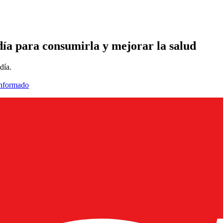
día para consumirla y mejorar la salud
día.
informado