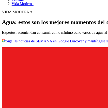
Vida Moderna
VIDA MODERNA
Agua: estos son los mejores momentos del 
Expertos recomiendan consumir como mínimo ocho vasos de agua al 
Siga las noticias de SEMANA en Google Discover y manténgase 