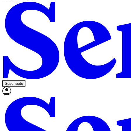
Suscríbete