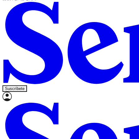
Suscríbete