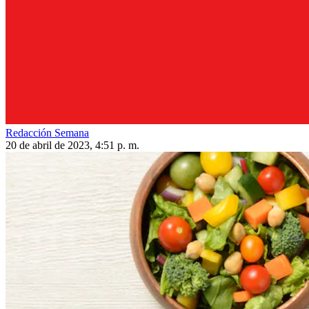
Redacción Semana
20 de abril de 2023, 4:51 p. m.