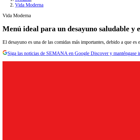
Vida Moderna
Vida Moderna
Menú ideal para un desayuno saludable y 
El desayuno es una de las comidas más importantes, debido a que es e
Siga las noticias de SEMANA en Google Discover y manténgase 