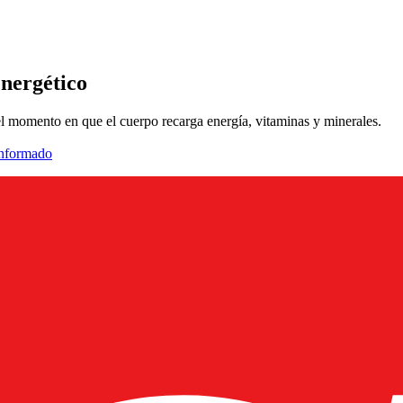
energético
l momento en que el cuerpo recarga energía, vitaminas y minerales.
informado