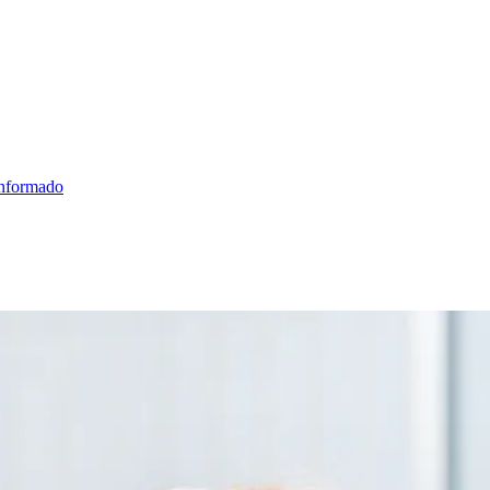
informado