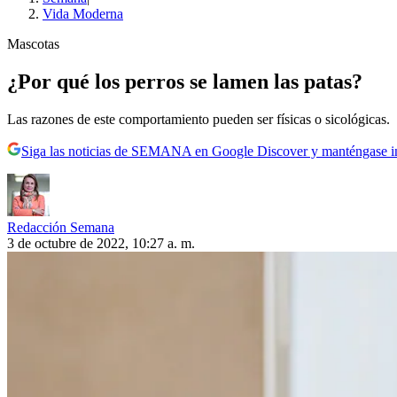
Vida Moderna
Mascotas
¿Por qué los perros se lamen las patas?
Las razones de este comportamiento pueden ser físicas o sicológicas.
Siga las noticias de SEMANA en Google Discover y manténgase 
Redacción Semana
3 de octubre de 2022, 10:27 a. m.