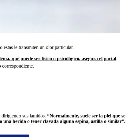
estas le transmiten un olor particular.
ma, que puede ser físico o psicológico, asegura el portal
o correspondiente.
á dirigiendo sus lamidos.
“Normalmente, suele ser la piel que se
 una herida o tener clavada alguna espina, astilla o similar”.