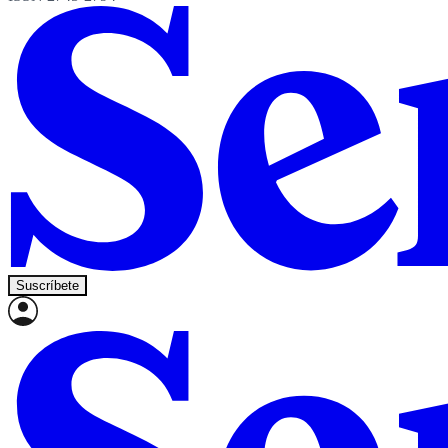
Suscríbete