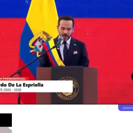
powere