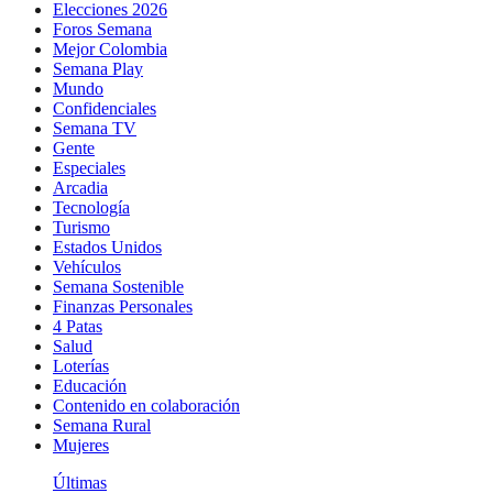
Elecciones 2026
Foros Semana
Mejor Colombia
Semana Play
Mundo
Confidenciales
Semana TV
Gente
Especiales
Arcadia
Tecnología
Turismo
Estados Unidos
Vehículos
Semana Sostenible
Finanzas Personales
4 Patas
Salud
Loterías
Educación
Contenido en colaboración
Semana Rural
Mujeres
Últimas