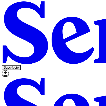
Suscríbete