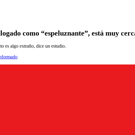
alogado como “espeluznante”, está muy cerc
o es algo extraño, dice un estudio.
informado