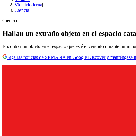
Vida Moderna
|
Ciencia
Ciencia
Hallan un extraño objeto en el espacio cat
Encontrar un objeto en el espacio que esté encendido durante un minut
Siga las noticias de SEMANA en Google Discover y manténgase 