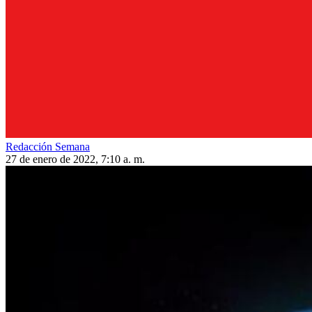
Redacción Semana
27 de enero de 2022, 7:10 a. m.