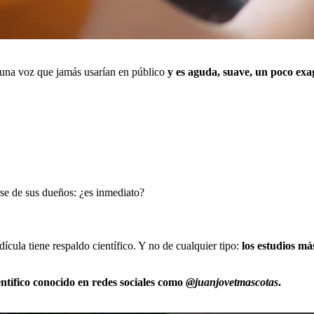
 una voz que jamás usarían en público
y es aguda, suave, un poco exag
se de sus dueños: ¿es inmediato?
ícula tiene respaldo científico. Y no de cualquier tipo:
los estudios má
entífico conocido en redes sociales como
@juanjovetmascotas
.