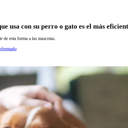
ue usa con su perro o gato es el más eficien
e de esta forma a las mascotas.
informado