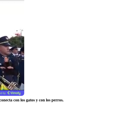
d by
onecta con los gatos y con los perros.