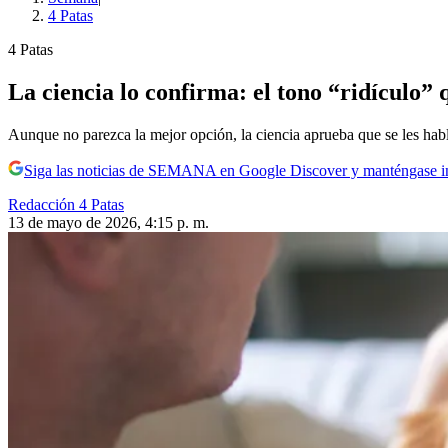
4 Patas
4 Patas
La ciencia lo confirma: el tono “ridículo” q
Aunque no parezca la mejor opción, la ciencia aprueba que se les habl
Siga las noticias de SEMANA en Google Discover y manténgase 
Redacción 4 Patas
13 de mayo de 2026, 4:15 p. m.