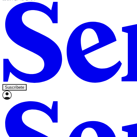
Suscríbete