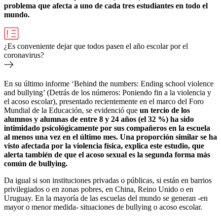
problema que afecta a uno de cada tres estudiantes en todo el
mundo.
¿Es conveniente dejar que todos pasen el año escolar por el
coronavirus?
En su último informe ‘Behind the numbers: Ending school violence
and bullying’ (Detrás de los números: Poniendo fin a la violencia y
el acoso escolar), presentado recientemente en el marco del Foro
Mundial de la Educación, se evidenció que
un tercio de los
alumnos y alumnas de entre 8 y 24 años (el 32 %) ha sido
intimidado psicológicamente por sus compañeros en la escuela
al menos una vez en el último mes. Una proporción similar se ha
visto afectada por la violencia física, explica este estudio, que
alerta también de que el acoso sexual es la segunda forma más
común de bullying.
Da igual si son instituciones privadas o públicas, si están en barrios
privilegiados o en zonas pobres, en China, Reino Unido o en
Uruguay. En la mayoría de las escuelas del mundo se generan -en
mayor o menor medida- situaciones de bullying o acoso escolar.