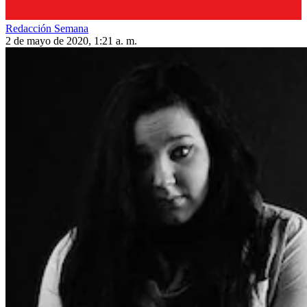
Redacción Semana
2 de mayo de 2020, 1:21 a. m.