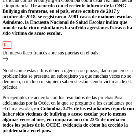
La lucha contra el bullying en Colombia cobra cada vez más fuerza
e importancia.
De acuerdo con el reciente informe de la ONG
Bullying sin fronteras, en el país, entre octubre de 2017 y
octubre de 2018, se registraron 2.981 casos de matoneo escolar.
Asimismo, la Encuesta Nacional de Salud Escolar indica que
uno de cada cinco estudiantes ha sufrido agresiones físicas o ha
sido víctima de acoso escolar.
Un nuevo liceo francés abre sus puertas en el país
No obstante estas cifras deben cogerse con pinzas, dado que en esta
problemática se presenta un subregistro ya que muchas veces no se
denuncia, o incluso ni siquiera saben si están siendo víctimas de esta
práctica.
Por ejemplo, de acuerdo con los resultados de las pruebas Pisa
adelantadas por la Ocde, en la que se preguntó a los estudiantes por
el clima escolar,
en Colombia, 32% de los estudiantes reportaron
haber sido víctimas de bullying o acoso escolar por lo menos
algunas veces al mes, en comparación con 23% de media en
todos los países de la OCDE, evidencia de cómo ha crecido la
problemática en el país.