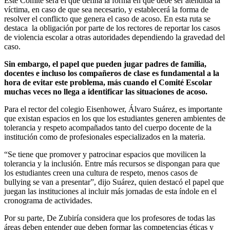
Este Comité será el que defina la forma en que debe ser atendida la
víctima, en caso de que sea necesario, y establecerá la forma de
resolver el conflicto que genera el caso de acoso. En esta ruta se
destaca la obligación por parte de los rectores de reportar los casos
de violencia escolar a otras autoridades dependiendo la gravedad del
caso.
Sin embargo, el papel que pueden jugar padres de familia,
docentes e incluso los compañeros de clase es fundamental a la
hora de evitar este problema, más cuando el Comité Escolar
muchas veces no llega a identificar las situaciones de acoso.
Para el rector del colegio Eisenhower, Álvaro Suárez, es importante
que existan espacios en los que los estudiantes generen ambientes de
tolerancia y respeto acompañados tanto del cuerpo docente de la
institución como de profesionales especializados en la materia.
“Se tiene que promover y patrocinar espacios que movilicen la
tolerancia y la inclusión. Entre más recursos se dispongan para que
los estudiantes creen una cultura de respeto, menos casos de
bullying se van a presentar”, dijo Suárez, quien destacó el papel que
juegan las instituciones al incluir más jornadas de esta índole en el
cronograma de actividades.
Por su parte, De Zubiría considera que los profesores de todas las
áreas deben entender que deben formar las competencias éticas y