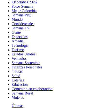
Elecciones 2026
Foros Semana
Mejor Colombia
Semana Play
Mundo
Confidenciales
Semana TV
Gente
Especiales
Arcadia
Tecnología
Turismo
Estados Unidos
Vehículos
Semana Sostenible
Finanzas Personales
4 Patas
Salud
Loterías
Educación
Contenido en colaboración
Semana Rural
Mujeres
Últimas