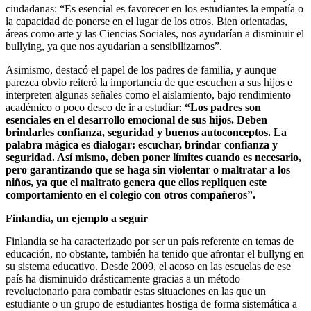
ciudadanas: “Es esencial es favorecer en los estudiantes la empatía o
la capacidad de ponerse en el lugar de los otros. Bien orientadas,
áreas como arte y las Ciencias Sociales, nos ayudarían a disminuir el
bullying, ya que nos ayudarían a sensibilizarnos”.
Asimismo, destacó el papel de los padres de familia, y aunque
parezca obvio reiteró la importancia de que escuchen a sus hijos e
interpreten algunas señales como el aislamiento, bajo rendimiento
académico o poco deseo de ir a estudiar:
“Los padres son
esenciales en el desarrollo emocional de sus hijos. Deben
brindarles confianza, seguridad y buenos autoconceptos. La
palabra mágica es dialogar: escuchar, brindar confianza y
seguridad. Así mismo, deben poner límites cuando es necesario,
pero garantizando que se haga sin violentar o maltratar a los
niños, ya que el maltrato genera que ellos repliquen este
comportamiento en el colegio con otros compañeros”.
Finlandia, un ejemplo a seguir
Finlandia se ha caracterizado por ser un país referente en temas de
educación, no obstante, también ha tenido que afrontar el bullyng en
su sistema educativo. Desde 2009, el acoso en las escuelas de ese
país ha disminuido drásticamente gracias a un método
revolucionario para combatir estas situaciones en las que un
estudiante o un grupo de estudiantes hostiga de forma sistemática a