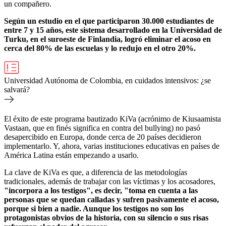
un compañero.
Según un estudio en el que participaron 30.000 estudiantes de
entre 7 y 15 años, este sistema desarrollado en la Universidad de
Turku, en el suroeste de Finlandia, logró eliminar el acoso en
cerca del 80% de las escuelas y lo redujo en el otro 20%.
Universidad Autónoma de Colombia, en cuidados intensivos: ¿se
salvará?
El éxito de este programa bautizado KiVa (acrónimo de Kiusaamista
Vastaan, que en finés significa en contra del bullying) no pasó
desapercibido en Europa, donde cerca de 20 países decidieron
implementarlo. Y, ahora, varias instituciones educativas en países de
América Latina están empezando a usarlo.
La clave de KiVa es que, a diferencia de las metodologías
tradicionales, además de trabajar con las víctimas y los acosadores,
"incorpora a los testigos", es decir, "toma en cuenta a las
personas que se quedan calladas y sufren pasivamente el acoso,
porque si bien a nadie. Aunque los testigos no son los
protagonistas obvios de la historia, con su silencio o sus risas