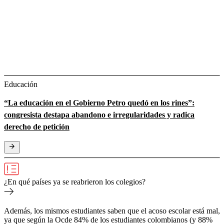
Educación
“La educación en el Gobierno Petro quedó en los rines”:
congresista destapa abandono e irregularidades y radica
derecho de petición
¿En qué países ya se reabrieron los colegios?
Además, los mismos estudiantes saben que el acoso escolar está mal,
ya que según la Ocde 84% de los estudiantes colombianos (y 88%