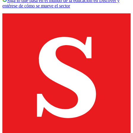
Siga lo que pasa en el mundo de la educación en Discover y
entérese de cómo se mueve el sector