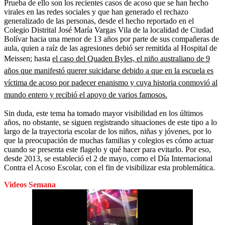
Prueba de ello son los recientes casos de acoso que se han hecho
virales en las redes sociales y que han generado el rechazo
generalizado de las personas, desde el hecho reportado en el
Colegio Distrital José María Vargas Vila de la localidad de Ciudad
Bolívar hacia una menor de 13 años por parte de sus compañeras de
aula, quien a raíz de las agresiones debió ser remitida al Hospital de
Meissen; hasta
el caso del Quaden Byles, el niño australiano de 9
años que manifestó querer suicidarse debido a que en la escuela es
víctima de acoso por padecer enanismo y cuya historia conmovió al
mundo entero y recibió el apoyo de varios famosos.
Sin duda, este tema ha tomado mayor visibilidad en los últimos
años, no obstante, se siguen registrando situaciones de este tipo a lo
largo de la trayectoria escolar de los niños, niñas y jóvenes, por lo
que la preocupación de muchas familias y colegios es cómo actuar
cuando se presenta este flagelo y qué hacer para evitarlo. Por eso,
desde 2013, se estableció el 2 de mayo, como el Día Internacional
Contra el Acoso Escolar, con el fin de visibilizar esta problemática.
Videos Semana