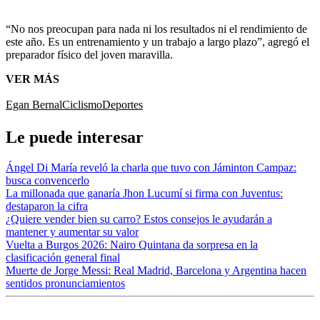
“No nos preocupan para nada ni los resultados ni el rendimiento de
este año. Es un entrenamiento y un trabajo a largo plazo”, agregó el
preparador físico del joven maravilla.
VER MÁS
Egan Bernal
Ciclismo
Deportes
Le puede interesar
Ángel Di María reveló la charla que tuvo con Jáminton Campaz:
busca convencerlo
La millonada que ganaría Jhon Lucumí si firma con Juventus:
destaparon la cifra
¿Quiere vender bien su carro? Estos consejos le ayudarán a
mantener y aumentar su valor
Vuelta a Burgos 2026: Nairo Quintana da sorpresa en la
clasificación general final
Muerte de Jorge Messi: Real Madrid, Barcelona y Argentina hacen
sentidos pronunciamientos