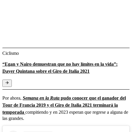
Ciclismo
“Egan y Nairo demuestran que no hay límites en la vida”:
Dayer Quintana sobre el Giro de Italia 2021
Por ahora,
Semana en la Ruta
pudo conocer que el ganador del
Tour de Francia 2019 y el Giro de Italia 2021 terminará la
temporada
compitiendo y en 2023 esperan que regrese a alguna de
las grandes.