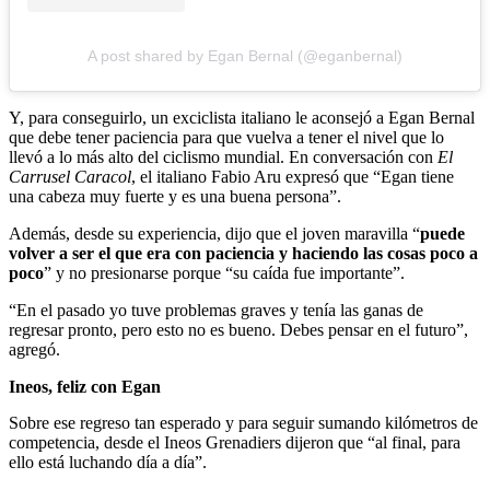
A post shared by Egan Bernal (@eganbernal)
Y, para conseguirlo, un exciclista italiano le aconsejó a Egan Bernal
que debe tener paciencia para que vuelva a tener el nivel que lo
llevó a lo más alto del ciclismo mundial. En conversación con
El
Carrusel Caracol
, el italiano Fabio Aru expresó que “Egan tiene
una cabeza muy fuerte y es una buena persona”.
Además, desde su experiencia, dijo que el joven maravilla “
puede
volver a ser el que era con paciencia y haciendo las cosas poco a
poco
” y no presionarse porque “su caída fue importante”.
“En el pasado yo tuve problemas graves y tenía las ganas de
regresar pronto, pero esto no es bueno. Debes pensar en el futuro”,
agregó.
Ineos, feliz con Egan
Sobre ese regreso tan esperado y para seguir sumando kilómetros de
competencia, desde el Ineos Grenadiers dijeron que “al final, para
ello está luchando día a día”.