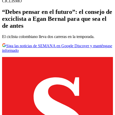
CICLISMO
“Debes pensar en el futuro”: el consejo de
exciclista a Egan Bernal para que sea el
de antes
El ciclista colombiano lleva dos carreras en la temporada.
Siga las noticias de SEMANA en Google Discover y manténgase
informado