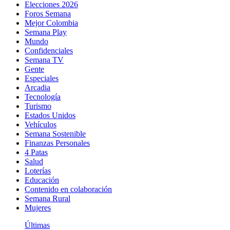
Elecciones 2026
Foros Semana
Mejor Colombia
Semana Play
Mundo
Confidenciales
Semana TV
Gente
Especiales
Arcadia
Tecnología
Turismo
Estados Unidos
Vehículos
Semana Sostenible
Finanzas Personales
4 Patas
Salud
Loterías
Educación
Contenido en colaboración
Semana Rural
Mujeres
Últimas