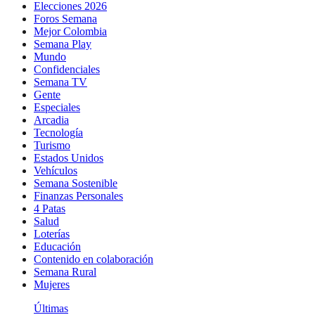
Elecciones 2026
Foros Semana
Mejor Colombia
Semana Play
Mundo
Confidenciales
Semana TV
Gente
Especiales
Arcadia
Tecnología
Turismo
Estados Unidos
Vehículos
Semana Sostenible
Finanzas Personales
4 Patas
Salud
Loterías
Educación
Contenido en colaboración
Semana Rural
Mujeres
Últimas