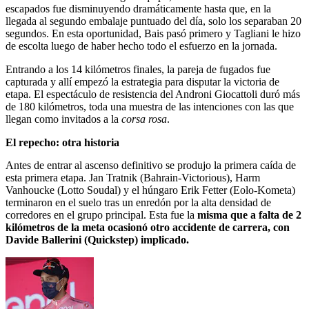
escapados fue disminuyendo dramáticamente hasta que, en la
llegada al segundo embalaje puntuado del día, solo los separaban 20
segundos. En esta oportunidad, Bais pasó primero y Tagliani le hizo
de escolta luego de haber hecho todo el esfuerzo en la jornada.
Entrando a los 14 kilómetros finales, la pareja de fugados fue
capturada y allí empezó la estrategia para disputar la victoria de
etapa. El espectáculo de resistencia del Androni Giocattoli duró más
de 180 kilómetros, toda una muestra de las intenciones con las que
llegan como invitados a la
corsa rosa
.
El repecho: otra historia
Antes de entrar al ascenso definitivo se produjo la primera caída de
esta primera etapa. Jan Tratnik (Bahrain-Victorious), Harm
Vanhoucke (Lotto Soudal) y el húngaro Erik Fetter (Eolo-Kometa)
terminaron en el suelo tras un enredón por la alta densidad de
corredores en el grupo principal. Esta fue la
misma que a falta de 2
kilómetros de la meta ocasionó otro accidente de carrera, con
Davide Ballerini (Quickstep) implicado.