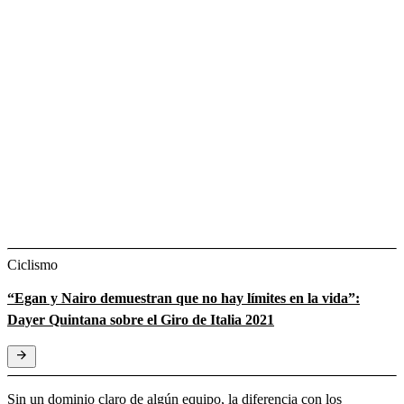
Ciclismo
“Egan y Nairo demuestran que no hay límites en la vida”:
Dayer Quintana sobre el Giro de Italia 2021
Sin un dominio claro de algún equipo, la diferencia con los