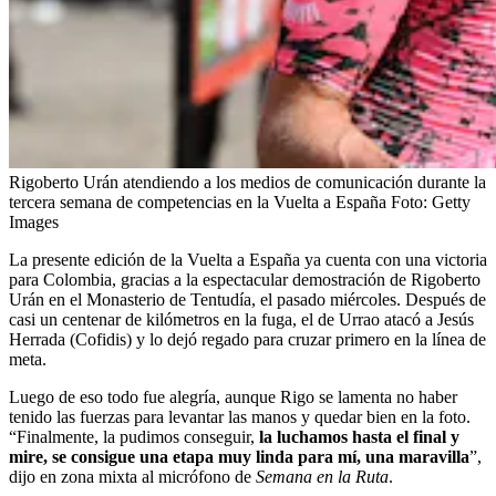
Rigoberto Urán atendiendo a los medios de comunicación durante la
tercera semana de competencias en la Vuelta a España
Foto:
Getty
Images
La presente edición de la Vuelta a España ya cuenta con una victoria
para Colombia, gracias a la espectacular demostración de Rigoberto
Urán en el Monasterio de Tentudía, el pasado miércoles. Después de
casi un centenar de kilómetros en la fuga, el de Urrao atacó a Jesús
Herrada (Cofidis) y lo dejó regado para cruzar primero en la línea de
meta.
Luego de eso todo fue alegría, aunque Rigo se lamenta no haber
tenido las fuerzas para levantar las manos y quedar bien en la foto.
“Finalmente, la pudimos conseguir,
la luchamos hasta el final y
mire, se consigue una etapa muy linda para mí, una maravilla
”,
dijo en zona mixta al micrófono de
Semana en la Ruta
.