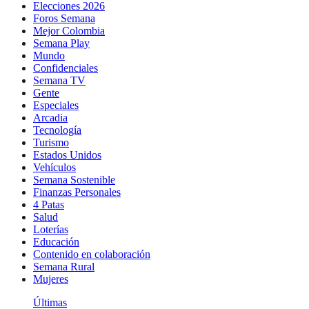
Elecciones 2026
Foros Semana
Mejor Colombia
Semana Play
Mundo
Confidenciales
Semana TV
Gente
Especiales
Arcadia
Tecnología
Turismo
Estados Unidos
Vehículos
Semana Sostenible
Finanzas Personales
4 Patas
Salud
Loterías
Educación
Contenido en colaboración
Semana Rural
Mujeres
Últimas