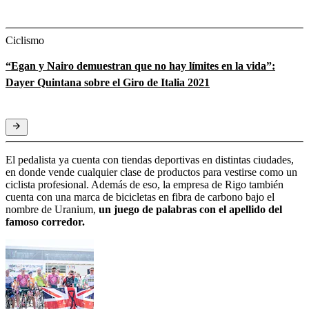
Ciclismo
“Egan y Nairo demuestran que no hay límites en la vida”:
Dayer Quintana sobre el Giro de Italia 2021
El pedalista ya cuenta con tiendas deportivas en distintas ciudades,
en donde vende cualquier clase de productos para vestirse como un
ciclista profesional. Además de eso, la empresa de Rigo también
cuenta con una marca de bicicletas en fibra de carbono bajo el
nombre de Uranium,
un juego de palabras con el apellido del
famoso corredor.