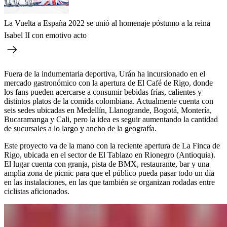
La Vuelta a España 2022 se unió al homenaje póstumo a la reina
Isabel II con emotivo acto
Fuera de la indumentaria deportiva, Urán ha incursionado en el
mercado gastronómico con la apertura de El Café de Rigo, donde
los fans pueden acercarse a consumir bebidas frías, calientes y
distintos platos de la comida colombiana. Actualmente cuenta con
seis sedes ubicadas en Medellín, Llanogrande, Bogotá, Montería,
Bucaramanga y Cali, pero la idea es seguir aumentando la cantidad
de sucursales a lo largo y ancho de la geografía.
Este proyecto va de la mano con la reciente apertura de La Finca de
Rigo, ubicada en el sector de El Tablazo en Rionegro (Antioquia).
El lugar cuenta con granja, pista de BMX, restaurante, bar y una
amplia zona de picnic para que el público pueda pasar todo un día
en las instalaciones, en las que también se organizan rodadas entre
ciclistas aficionados.