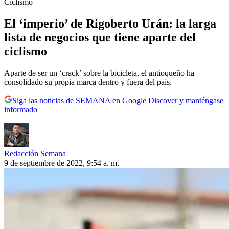
Ciclismo
El ‘imperio’ de Rigoberto Urán: la larga
lista de negocios que tiene aparte del
ciclismo
Aparte de ser un ‘crack’ sobre la bicicleta, el antioqueño ha
consolidado su propia marca dentro y fuera del país.
Siga las noticias de SEMANA en Google Discover y manténgase
informado
Redacción Semana
9 de septiembre de 2022, 9:54 a. m.