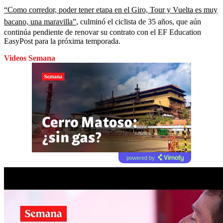
“Como corredor, poder tener etapa en el Giro, Tour y Vuelta es muy
bacano, una maravilla”
, culminó el ciclista de 35 años, que aún
continúa pendiente de renovar su contrato con el EF Education
EasyPost para la próxima temporada.
Videos Semana
powered by