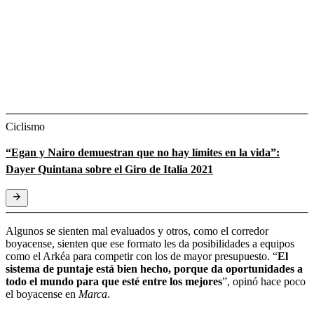
Ciclismo
“Egan y Nairo demuestran que no hay límites en la vida”:
Dayer Quintana sobre el Giro de Italia 2021
Algunos se sienten mal evaluados y otros, como el corredor
boyacense, sienten que ese formato les da posibilidades a equipos
como el Arkéa para competir con los de mayor presupuesto. “
El
sistema de puntaje está bien hecho, porque da oportunidades a
todo el mundo para que esté entre los mejores
”, opinó hace poco
el boyacense en
Marca
.