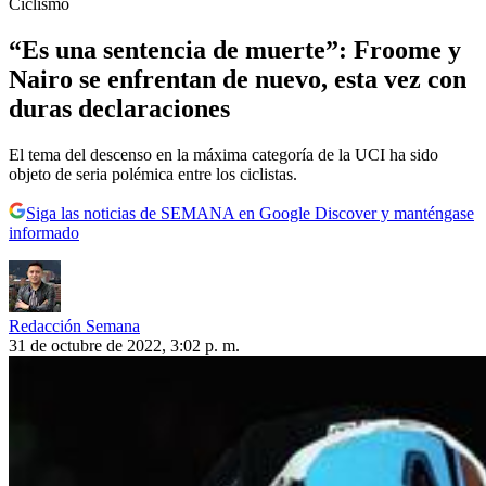
Ciclismo
“Es una sentencia de muerte”: Froome y
Nairo se enfrentan de nuevo, esta vez con
duras declaraciones
El tema del descenso en la máxima categoría de la UCI ha sido
objeto de seria polémica entre los ciclistas.
Siga las noticias de SEMANA en Google Discover y manténgase
informado
Redacción Semana
31 de octubre de 2022, 3:02 p. m.