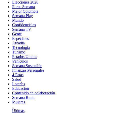
Elecciones 2026
Foros Semana
Mejor Colombia
Semana Play
Mundo
Confidenciales
Semana TV
Gente
Especiales
Arcadia
Tecnología
Turismo
Estados Unidos
Vehículos
Semana Sostenible
Finanzas Personales
4 Patas
Salud
Loterías
Educación
Contenido en colaboración
Semana Rural
Mujeres
Últimas