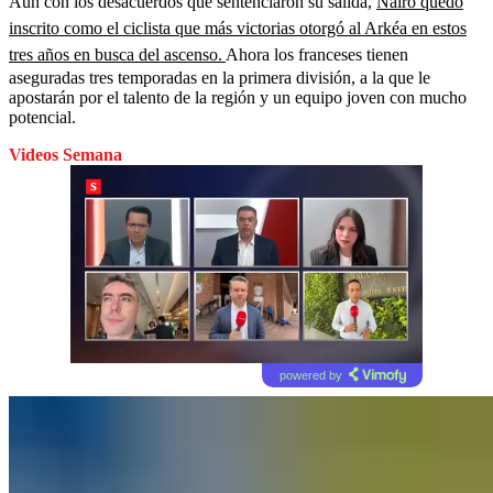
Aún con los desacuerdos que sentenciaron su salida,
Nairo quedó
inscrito como el ciclista que más victorias otorgó al Arkéa en estos
tres años en busca del ascenso.
Ahora los franceses tienen
aseguradas tres temporadas en la primera división, a la que le
apostarán por el talento de la región y un equipo joven con mucho
potencial.
Videos Semana
powered by