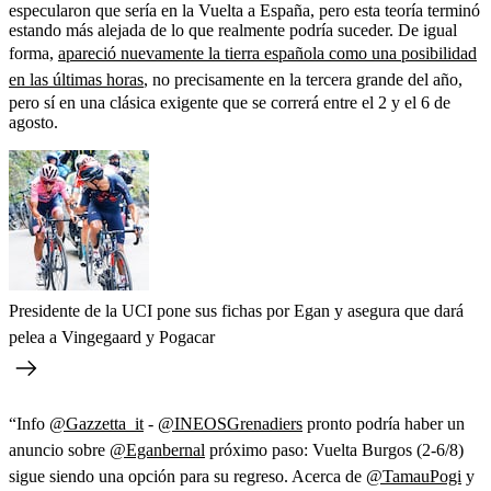
especularon que sería en la Vuelta a España, pero esta teoría terminó
estando más alejada de lo que realmente podría suceder. De igual
forma,
apareció nuevamente la tierra española como una posibilidad
en las últimas horas
, no precisamente en la tercera grande del año,
pero sí en una clásica exigente que se correrá entre el 2 y el 6 de
agosto.
Presidente de la UCI pone sus fichas por Egan y asegura que dará
pelea a Vingegaard y Pogacar
“Info
@Gazzetta_it
-
@INEOSGrenadiers
pronto podría haber un
anuncio sobre
@Eganbernal
próximo paso: Vuelta Burgos (2-6/8)
sigue siendo una opción para su regreso. Acerca de
@TamauPogi
y