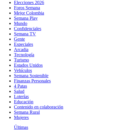
Elecciones 2026
Foros Semana
Mejor Colombia
Semana Play
Mundo
Confidenciales
Semana TV
Gente
Especiales
Arcadia
Tecnología
Turismo
Estados Unidos
Vehículos
Semana Sostenible
Finanzas Personales
4 Patas
Salud
Loterías
Educación
Contenido en colaboración
Semana Rural
Mujeres
Últimas