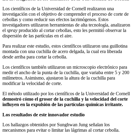
Los científicos de la Universidad de Cornell realizaron una
investigación con el objetivo de comprender el proceso de corte de
cebollas y como reducir sus efectos lacrimógenos. Estos
investigadores utilizaron herramientas de alta tecnología, analizaron
el
spray
producido al cortar cebollas, esto les permitió observar la
dispersión de las partículas en el aire.
Para realizar este estudio, estos científicos utilizaron una guillotina
montada con una cuchilla de acero delgada, la cual era liberada
desde arriba para cortar la cebolla.
Los científicos también utilizaron un microscopio electrónico para
medir el ancho de la punta de la cuchilla, que variaba entre 5 y 200
milímetros. Asimismo, ajustaron la altura de la cuchilla para
modificar la velocidad de corte.
El método utilizado por los científicos de la Universidad de Cornell
demostró cómo el grosor de la cuchilla y la velocidad del corte
influyen en la expulsión de las partículas químicas irritante.
Los resultados de este innovador estudio
Los hallazgos obtenidos por Sunghwan Jung señalan los
mecanismos para evitar o limitar las lágrimas al cortar cebolla.