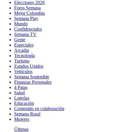
Elecciones 2026
Foros Semana
Mejor Colombia
Semana Play
Mundo
Confidenciales
Semana TV
Gente
Especiales
Arcadia
Tecnología
Turismo
Estados Unidos
Vehículos
Semana Sostenible
Finanzas Personales
4 Patas
Salud
Loterías
Educación
Contenido en colaboración
Semana Rural
Mujeres
Últimas