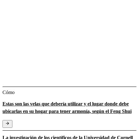
Cómo
Estas son las velas que debería utilizar y el lugar donde debe
ubicarlas en su hogar para tener armonía, según el Feng Shui
La investigación de los científicos de la Universidad de Cornell