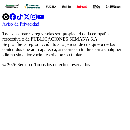
Opens
Opens
Opens
Opens
Opens
in
in
in
in
in
Aviso de Privacidad
Opens
new
new
new
new
new
in
window
window
window
window
window
Todas las marcas registradas son propiedad de la compañía
new
respectiva o de PUBLICACIONES SEMANA S.A.
window
Se prohíbe la reproducción total o parcial de cualquiera de los
contenidos que aquí aparezca, así como su traducción a cualquier
idioma sin autorización escrita por su titular.
© 2026 Semana. Todos los derechos reservados.