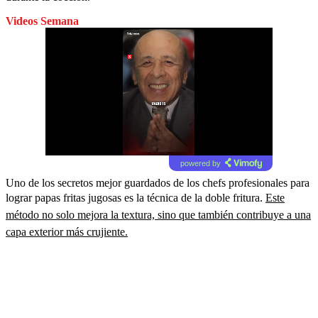
Videos Semana
powered by
Uno de los secretos mejor guardados de los chefs profesionales para
lograr papas fritas jugosas es la técnica de la doble fritura.
Este
método no solo mejora la textura, sino que también contribuye a una
capa exterior más crujiente.