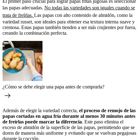
El primer paso crucial para lograr papas fritas jugosas es seleccionar
las papas adecuadas.
No todas las variedades son iguales cuando se
trata de freírlas.
Las papas con alto contenido de almidón, como la
variedad russet, son ideales para obtener esa textura interna suave y
cremosa. Estas papas también tienden a ser más crujientes por fuera,
creando la combinación perfecta.
¿Cómo se debe elegir una papa antes de comprarla?
Además de elegir la variedad correcta,
el proceso de remojo de las
papas cortadas en agua fría durante al menos 30 minutos antes
de freírlas puede marcar la diferencia
. Este paso elimina el
exceso de almidón de la superficie de las papas, permitiendo que se
doren de manera más uniforme y evitando que se vuelvan pegajosas
durante la cocción.