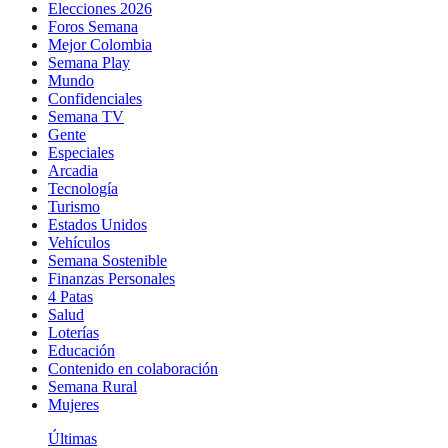
Elecciones 2026
Foros Semana
Mejor Colombia
Semana Play
Mundo
Confidenciales
Semana TV
Gente
Especiales
Arcadia
Tecnología
Turismo
Estados Unidos
Vehículos
Semana Sostenible
Finanzas Personales
4 Patas
Salud
Loterías
Educación
Contenido en colaboración
Semana Rural
Mujeres
Últimas