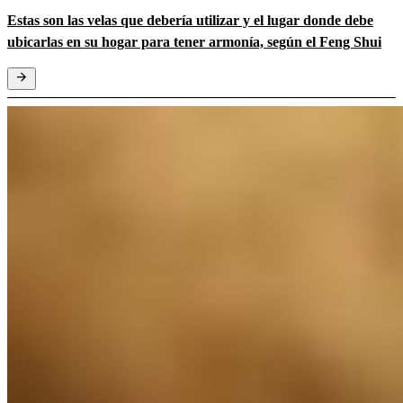
Estas son las velas que debería utilizar y el lugar donde debe
ubicarlas en su hogar para tener armonía, según el Feng Shui