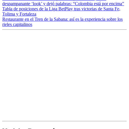
despampanante ‘look’ y dejó palabras: “Colombia está por encima”
Tabla de posiciones de la Liga BetPlay tras victorias de Santa Fe,
Tolima y Fortaleza
Restaurante en el Tren de la Sabana: así es la experiencia sobre los
rieles capitalinos