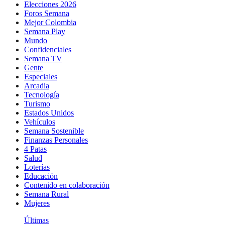
Elecciones 2026
Foros Semana
Mejor Colombia
Semana Play
Mundo
Confidenciales
Semana TV
Gente
Especiales
Arcadia
Tecnología
Turismo
Estados Unidos
Vehículos
Semana Sostenible
Finanzas Personales
4 Patas
Salud
Loterías
Educación
Contenido en colaboración
Semana Rural
Mujeres
Últimas