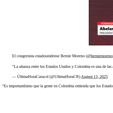
El congresista estadounidense Bernie Moreno (
@berniemoreno
“La alianza entre los Estados Unidos y Colombia es una de las 
— ÚltimaHoraCaracol (@UltimaHoraCR)
August 13, 2025
“Es importantísimo que la gente en Colombia entienda que los Estado