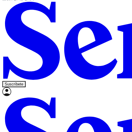
Suscríbete