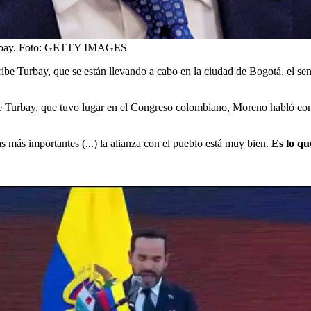
bay.
Foto:
GETTY IMAGES
be Turbay, que se están llevando a cabo en la ciudad de Bogotá, el s
be Turbay, que tuvo lugar en el Congreso colombiano, Moreno habló co
s más importantes (...) la alianza con el pueblo está muy bien.
Es lo q