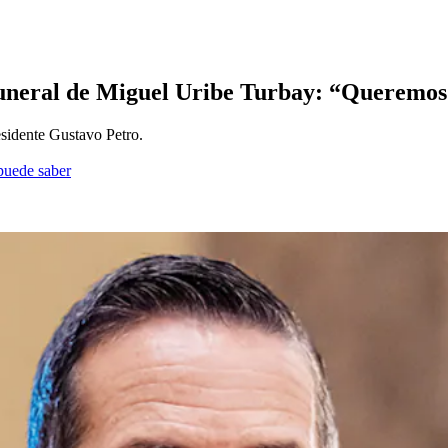
funeral de Miguel Uribe Turbay: “Queremos
esidente Gustavo Petro.
 puede saber