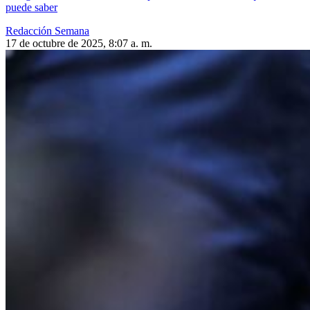
puede saber
Redacción Semana
17 de octubre de 2025, 8:07 a. m.