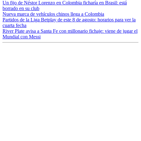
Un fijo de Néstor Lorenzo en Colombia ficharía en Brasil: está
borrado en su club
Nueva marca de vehículos chinos llega a Colombia
Partidos de la Liga Betplay de este 8 de agosto: horarios para ver la
cuarta fecha
River Plate avisa a Santa Fe con millonario fichaje: viene de jugar el
Mundial con Messi