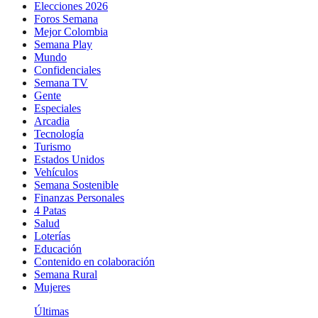
Elecciones 2026
Foros Semana
Mejor Colombia
Semana Play
Mundo
Confidenciales
Semana TV
Gente
Especiales
Arcadia
Tecnología
Turismo
Estados Unidos
Vehículos
Semana Sostenible
Finanzas Personales
4 Patas
Salud
Loterías
Educación
Contenido en colaboración
Semana Rural
Mujeres
Últimas