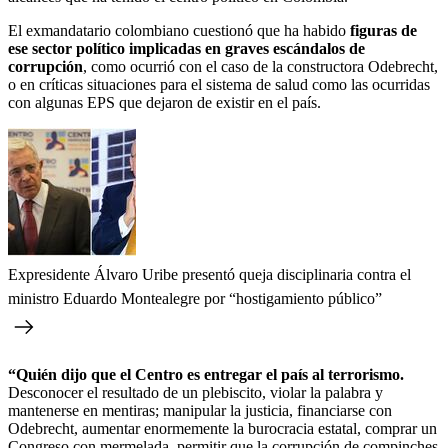
El exmandatario colombiano cuestionó que ha habido
figuras de
ese sector político implicadas en graves escándalos de
corrupción
, como ocurrió con el caso de la constructora Odebrecht,
o en críticas situaciones para el sistema de salud como las ocurridas
con algunas EPS que dejaron de existir en el país.
Expresidente Álvaro Uribe presentó queja disciplinaria contra el
ministro Eduardo Montealegre por “hostigamiento público”
“Quién dijo que el Centro es entregar el país al terrorismo.
Desconocer el resultado de un plebiscito, violar la palabra y
mantenerse en mentiras; manipular la justicia, financiarse con
Odebrecht, aumentar enormemente la burocracia estatal, comprar un
Congreso con mermelada, permitir que la corrupción de compinches