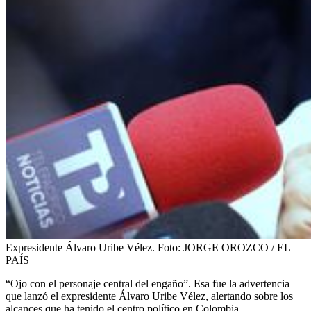
Expresidente Álvaro Uribe Vélez.
Foto:
JORGE OROZCO / EL
PAÍS
“Ojo con el personaje central del engaño”. Esa fue la advertencia
que lanzó el expresidente Álvaro Uribe Vélez, alertando sobre los
alcances que ha tenido el centro político en Colombia.