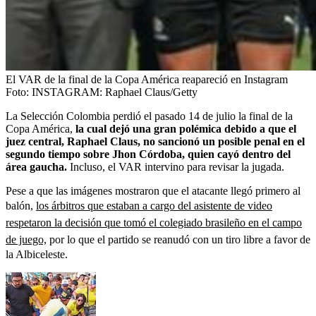
El VAR de la final de la Copa América reapareció en Instagram
Foto:
INSTAGRAM: Raphael Claus/Getty
La Selección Colombia perdió el pasado 14 de julio la final de la
Copa América,
la cual dejó una gran polémica debido a que el
juez central, Raphael Claus, no sancionó un posible penal en el
segundo tiempo sobre Jhon Córdoba, quien cayó dentro del
área gaucha.
Incluso, el VAR intervino para revisar la jugada.
Pese a que las imágenes mostraron que el atacante llegó primero al
balón,
los árbitros que estaban a cargo del asistente de video
respetaron la decisión que tomó el colegiado brasileño en el campo
de juego,
por lo que el partido se reanudó con un tiro libre a favor de
la Albiceleste.