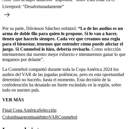
Liverpool: “Desafortunadamente”
Por su parte, Dávinson Sánchez enfatizó:
“Lo de los audios es un
arma de doble filo para quien lo propone. Si lo van a hacer,
tienen que hacerlo siempre. Cada vez que creamos una regla
para el bienestar, tenemos que entender cómo puede afectar el
juego. Si Conmebol lo hizo, debería revisarlo.
Como selección
intentaremos dar nuestro mejor esfuerzo e intentaremos ganar lo que
tengamos por delante”.
La Conmebol compartió durante toda la Copa América 2024 los
audios del VAR de las jugadas polémicas, pero en esta oportunidad
determinó no hacerlo, hasta el momento. Esta decisión de la
confederación ha desatado un fuerte escándalo en la región, sobre
todo en nuestro país.
VER MÁS
Final Copa América
Selección
Colombia
argentina
árbitro
VAR
Conmebol