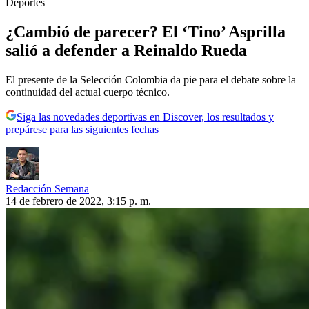
Deportes
¿Cambió de parecer? El ‘Tino’ Asprilla
salió a defender a Reinaldo Rueda
El presente de la Selección Colombia da pie para el debate sobre la
continuidad del actual cuerpo técnico.
Siga las novedades deportivas en Discover, los resultados y
prepárese para las siguientes fechas
Redacción Semana
14 de febrero de 2022, 3:15 p. m.