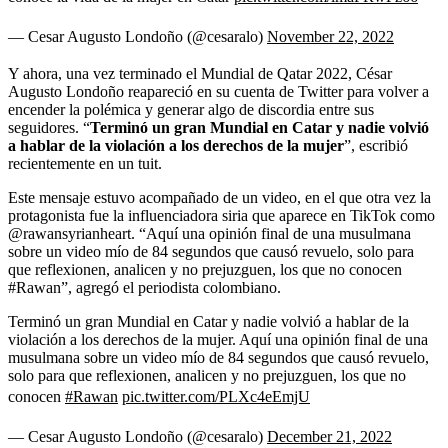
— Cesar Augusto Londoño (@cesaralo)
November 22, 2022
Y ahora, una vez terminado el Mundial de Qatar 2022, César
Augusto Londoño reapareció en su cuenta de Twitter para volver a
encender la polémica y generar algo de discordia entre sus
seguidores. “
Terminó un gran Mundial en Catar y nadie volvió
a hablar de la violación a los derechos de la mujer
”, escribió
recientemente en un tuit.
Este mensaje estuvo acompañado de un video, en el que otra vez la
protagonista fue la influenciadora siria que aparece en TikTok como
@rawansyrianheart. “Aquí una opinión final de una musulmana
sobre un video mío de 84 segundos que causó revuelo, solo para
que reflexionen, analicen y no prejuzguen, los que no conocen
#Rawan”, agregó el periodista colombiano.
Terminó un gran Mundial en Catar y nadie volvió a hablar de la
violación a los derechos de la mujer. Aquí una opinión final de una
musulmana sobre un video mío de 84 segundos que causó revuelo,
solo para que reflexionen, analicen y no prejuzguen, los que no
conocen
#Rawan
pic.twitter.com/PLXc4eEmjU
— Cesar Augusto Londoño (@cesaralo)
December 21, 2022