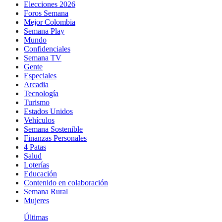
Elecciones 2026
Foros Semana
Mejor Colombia
Semana Play
Mundo
Confidenciales
Semana TV
Gente
Especiales
Arcadia
Tecnología
Turismo
Estados Unidos
Vehículos
Semana Sostenible
Finanzas Personales
4 Patas
Salud
Loterías
Educación
Contenido en colaboración
Semana Rural
Mujeres
Últimas