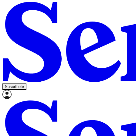
Suscríbete