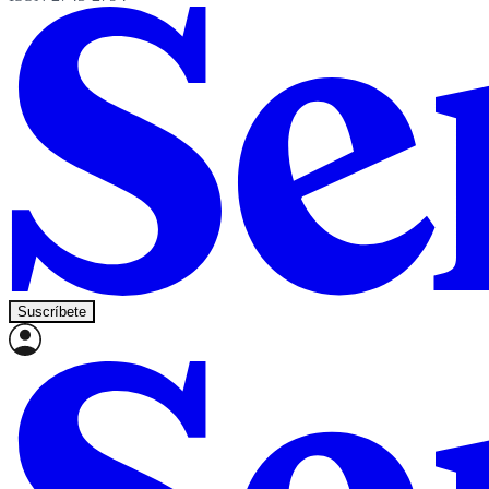
Suscríbete