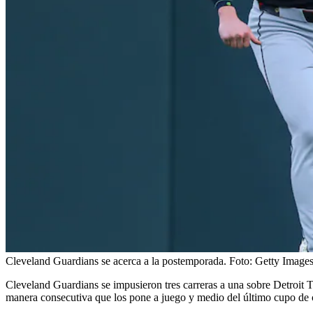
Cleveland Guardians se acerca a la postemporada.
Foto:
Getty Image
Cleveland Guardians se impusieron tres carreras a una sobre Detroit T
manera consecutiva que los pone a juego y medio del último cupo de c