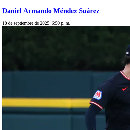
Daniel Armando Méndez Suárez
18 de septiembre de 2025, 6:50 p. m.