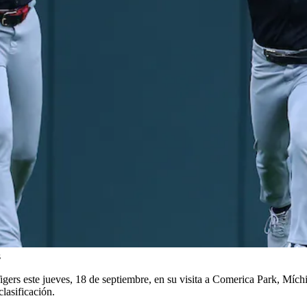
s
igers este jueves, 18 de septiembre, en su visita a Comerica Park, Mích
lasificación.