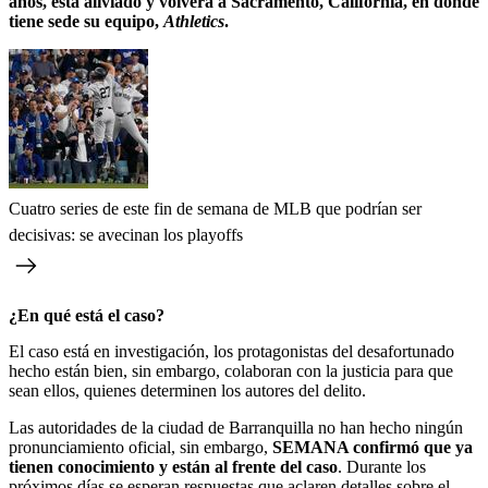
años, está aliviado y volverá a Sacramento, California, en donde
tiene sede su equipo,
Athletics
.
Cuatro series de este fin de semana de MLB que podrían ser
decisivas: se avecinan los playoffs
¿En qué está el caso?
El caso está en investigación, los protagonistas del desafortunado
hecho están bien, sin embargo, colaboran con la justicia para que
sean ellos, quienes determinen los autores del delito.
Las autoridades de la ciudad de Barranquilla no han hecho ningún
pronunciamiento oficial, sin embargo,
SEMANA confirmó que ya
tienen conocimiento y están al frente del caso
. Durante los
próximos días se esperan respuestas que aclaren detalles sobre el