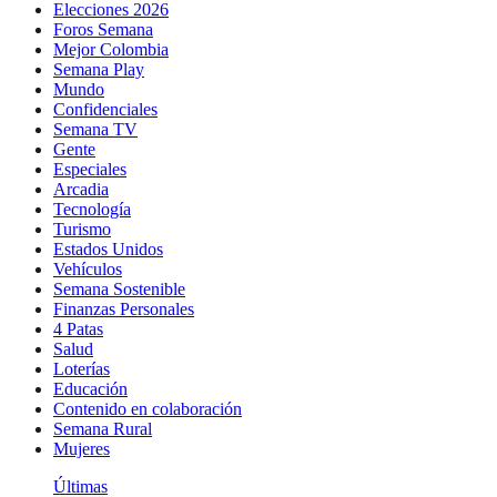
Elecciones 2026
Foros Semana
Mejor Colombia
Semana Play
Mundo
Confidenciales
Semana TV
Gente
Especiales
Arcadia
Tecnología
Turismo
Estados Unidos
Vehículos
Semana Sostenible
Finanzas Personales
4 Patas
Salud
Loterías
Educación
Contenido en colaboración
Semana Rural
Mujeres
Últimas