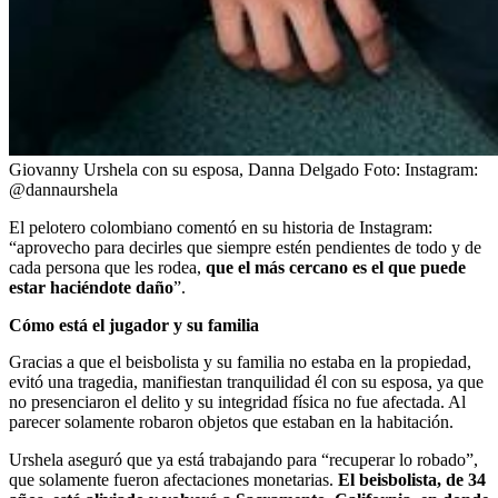
Giovanny Urshela con su esposa, Danna Delgado
Foto:
Instagram:
@dannaurshela
El pelotero colombiano comentó en su historia de Instagram:
“aprovecho para decirles que siempre estén pendientes de todo y de
cada persona que les rodea,
que el más cercano es el que puede
estar haciéndote daño
”.
Cómo está el jugador y su familia
Gracias a que el beisbolista y su familia no estaba en la propiedad,
evitó una tragedia, manifiestan tranquilidad él con su esposa, ya que
no presenciaron el delito y su integridad física no fue afectada. Al
parecer solamente robaron objetos que estaban en la habitación.
Urshela aseguró que ya está trabajando para “recuperar lo robado”,
que solamente fueron afectaciones monetarias.
El beisbolista, de 34