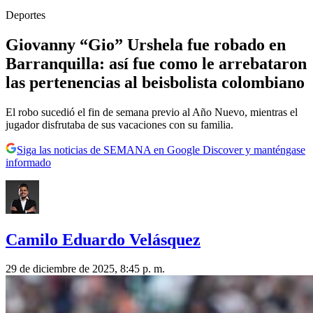
Deportes
Giovanny “Gio” Urshela fue robado en
Barranquilla: así fue como le arrebataron
las pertenencias al beisbolista colombiano
El robo sucedió el fin de semana previo al Año Nuevo, mientras el
jugador disfrutaba de sus vacaciones con su familia.
Siga las noticias de SEMANA en Google Discover y manténgase
informado
Camilo Eduardo Velásquez
29 de diciembre de 2025, 8:45 p. m.