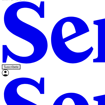
Suscríbete