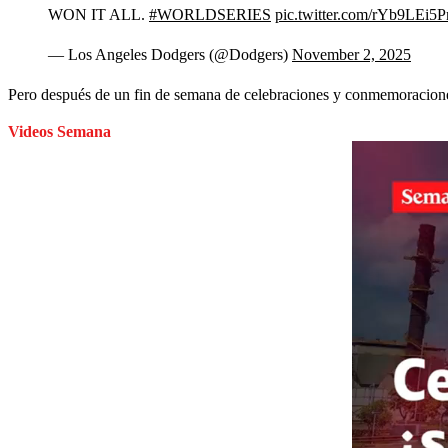
WON IT ALL.
#WORLDSERIES
pic.twitter.com/rYb9LEi5P
— Los Angeles Dodgers (@Dodgers)
November 2, 2025
Pero después de un fin de semana de celebraciones y conmemoraciones
Videos Semana