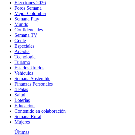
Elecciones 2026
Foros Semana
Mejor Colombia
Semana Play
Mundo
Confidenciales
Semana TV
Gente
Especiales
Arcadia
Tecnología
Turismo
Estados Unidos
Vehículos
Semana Sostenible
Finanzas Personales
4 Patas
Salud
Loterías
Educación
Contenido en colaboración
Semana Rural
Mujeres
Últimas