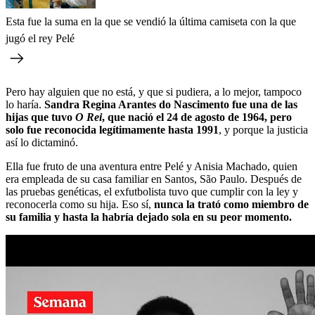
Esta fue la suma en la que se vendió la última camiseta con la que
jugó el rey Pelé
Pero hay alguien que no está, y que si pudiera, a lo mejor, tampoco
lo haría.
Sandra Regina Arantes do Nascimento fue una de las
hijas que tuvo
O Rei
, que nació el 24 de agosto de 1964, pero
solo fue reconocida legítimamente hasta 1991
, y porque la justicia
así lo dictaminó.
Ella fue fruto de una aventura entre Pelé y Anisia Machado, quien
era empleada de su casa familiar en Santos, São Paulo. Después de
las pruebas genéticas, el exfutbolista tuvo que cumplir con la ley y
reconocerla como su hija. Eso sí,
nunca la trató como miembro de
su familia y hasta la habría dejado sola en su peor momento.