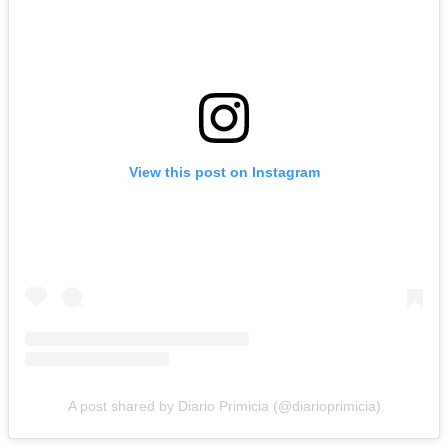
View this post on Instagram
A post shared by Diario Primicia (@diarioprimicia)