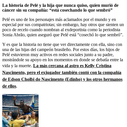
La historia de Pelé y la hija que nunca quiso, quien murió de
cáncer sin su compañía: “está cosechando lo que sembró”
Pelé es uno de los personajes más aclamados por el mundo y en
especial por sus compatriotas; sin embargo, hay otros que sienten un
poco de recelo cuando nombran al exdeportista como la periodista
Sonia Abrão, quien aseguró que Pelé está “cosechó lo que sembró”.
Y es que la historia no tiene que ver directamente con ella, sino con
una de las hijas del campeón brasileño. Por estos días, los hijos de
Pelé estuvieron muy activos en redes sociales junto a su padre,
mostrándole su apoyo en los momentos en donde se debatía entre la
vida y la muerte.
L
a más cercana al astro es Kelly Cristina
Nascimento, pero el exjugador también contó con la compañía
de Edson Cholbi do Nascimento (Edinho) y los otros hermanos
de ellos
.