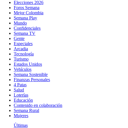
Elecciones 2026
Foros Semana
Mejor Colombia
Semana Play
Mundo
Confidenciales
Semana TV
Gente
Especiales
Arcadia
Tecnología
Turismo
Estados Unidos
Vehículos
Semana Sostenible
Finanzas Personales
4 Patas
Salud
Loterías
Educación
Contenido en colaboración
Semana Rural
Mujeres
Últimas