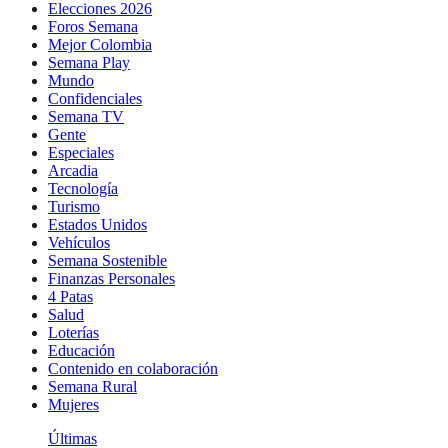
Elecciones 2026
Foros Semana
Mejor Colombia
Semana Play
Mundo
Confidenciales
Semana TV
Gente
Especiales
Arcadia
Tecnología
Turismo
Estados Unidos
Vehículos
Semana Sostenible
Finanzas Personales
4 Patas
Salud
Loterías
Educación
Contenido en colaboración
Semana Rural
Mujeres
Últimas