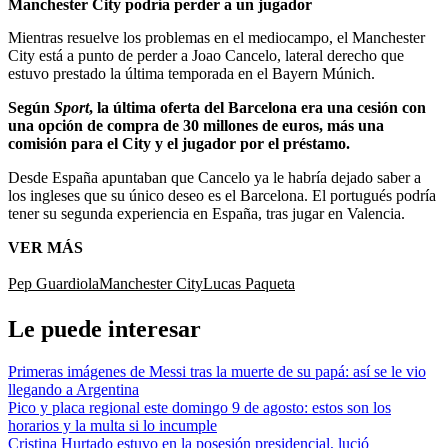
Manchester City podría perder a un jugador
Mientras resuelve los problemas en el mediocampo, el Manchester
City está a punto de perder a Joao Cancelo, lateral derecho que
estuvo prestado la última temporada en el Bayern Múnich.
Según
Sport
, la última oferta del Barcelona era una cesión con
una opción de compra de 30 millones de euros, más una
comisión para el City y el jugador por el préstamo.
Desde España apuntaban que Cancelo ya le habría dejado saber a
los ingleses que su único deseo es el Barcelona. El portugués podría
tener su segunda experiencia en España, tras jugar en Valencia.
VER MÁS
Pep Guardiola
Manchester City
Lucas Paqueta
Le puede interesar
Primeras imágenes de Messi tras la muerte de su papá: así se le vio
llegando a Argentina
Pico y placa regional este domingo 9 de agosto: estos son los
horarios y la multa si lo incumple
Cristina Hurtado estuvo en la posesión presidencial, lució