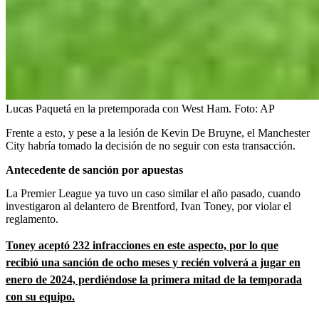
Lucas Paquetá en la pretemporada con West Ham.
Foto:
AP
Frente a esto, y pese a la lesión de Kevin De Bruyne, el Manchester
City habría tomado la decisión de no seguir con esta transacción.
Antecedente de sanción por apuestas
La Premier League ya tuvo un caso similar el año pasado, cuando
investigaron al delantero de Brentford, Ivan Toney, por violar el
reglamento.
Toney aceptó 232 infracciones en este aspecto, por lo que
recibió una sanción de ocho meses y recién volverá a jugar en
enero de 2024, perdiéndose la primera mitad de la temporada
con su equipo.