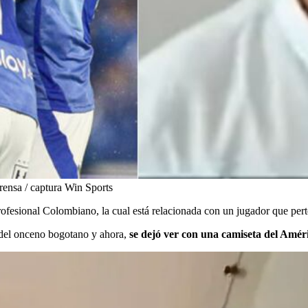
rensa / captura Win Sports
ofesional Colombiano, la cual está relacionada con un jugador que pert
es del onceno bogotano y ahora,
se dejó ver con una camiseta del Améri