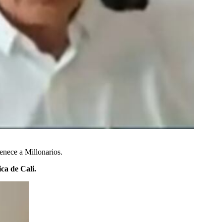
enece a Millonarios.
ca de Cali.