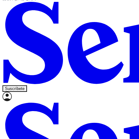
Suscríbete