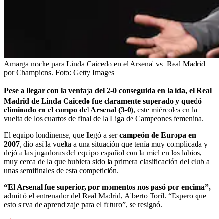
Amarga noche para Linda Caicedo en el Arsenal vs. Real Madrid
por Champions.
Foto:
Getty Images
Pese a llegar con la ventaja del 2-0 conseguida en la ida,
el Real
Madrid de Linda Caicedo fue claramente superado y quedó
eliminado en el campo del Arsenal (3-0)
, este miércoles en la
vuelta de los cuartos de final de la Liga de Campeones femenina.
El equipo londinense, que llegó a ser
campeón de Europa en
2007
, dio así la vuelta a una situación que tenía muy complicada y
dejó a las jugadoras del equipo español con la miel en los labios,
muy cerca de la que hubiera sido la primera clasificación del club a
unas semifinales de esta competición.
“El Arsenal fue superior, por momentos nos pasó por encima”,
admitió el entrenador del Real Madrid, Alberto Toril. “Espero que
esto sirva de aprendizaje para el futuro”, se resignó.