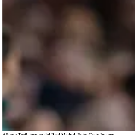
Alberto Toril, técnico del Real Madrid.
Foto:
Getty Images