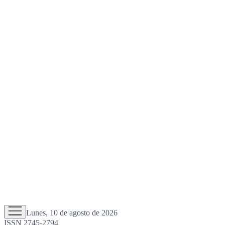
Lunes, 10 de agosto de 2026
ISSN 2745-2794