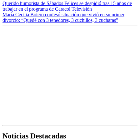
Querido humorista de Sábados Felices se despidió tras 15 años de
trabajar en el programa de Caracol Televisión
María Cecilia Botero confesó situación que vivió en su primer
divorcio: “Quedé con 3 tenedores, 3 cuchillos, 3 cucharas”
Noticias Destacadas