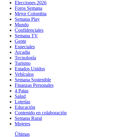
Elecciones 2026
Foros Semana
Mejor Colombia
Semana Play
Mundo
Confidenciales
Semana TV
Gente
Especiales
Arcadia
Tecnología
Turismo
Estados Unidos
Vehículos
Semana Sostenible
Finanzas Personales
4 Patas
Salud
Loterías
Educación
Contenido en colaboración
Semana Rural
Mujeres
Últimas