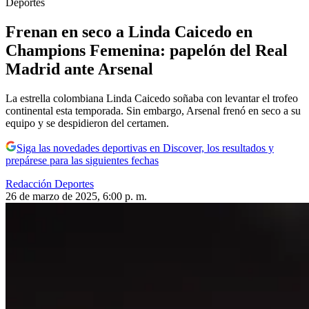
Deportes
Frenan en seco a Linda Caicedo en
Champions Femenina: papelón del Real
Madrid ante Arsenal
La estrella colombiana Linda Caicedo soñaba con levantar el trofeo
continental esta temporada. Sin embargo, Arsenal frenó en seco a su
equipo y se despidieron del certamen.
Siga las novedades deportivas en Discover, los resultados y
prepárese para las siguientes fechas
Redacción Deportes
26 de marzo de 2025, 6:00 p. m.