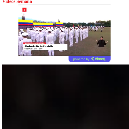
Videos Semana
powered by