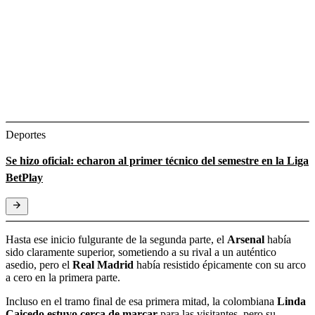
Deportes
Se hizo oficial: echaron al primer técnico del semestre en la Liga
BetPlay
Hasta ese inicio fulgurante de la segunda parte, el
Arsenal
había
sido claramente superior, sometiendo a su rival a un auténtico
asedio, pero el
Real Madrid
había resistido épicamente con su arco
a cero en la primera parte.
Incluso en el tramo final de esa primera mitad, la colombiana
Linda
Caicedo estuvo cerca de marcar
para las visitantes, pero su