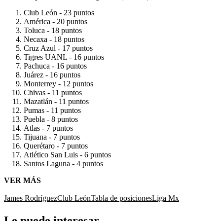
Club León - 23 puntos
América - 20 puntos
Toluca - 18 puntos
Necaxa - 18 puntos
Cruz Azul - 17 puntos
Tigres UANL - 16 puntos
Pachuca - 16 puntos
Juárez - 16 puntos
Monterrey - 12 puntos
Chivas - 11 puntos
Mazatlán - 11 puntos
Pumas - 11 puntos
Puebla - 8 puntos
Atlas - 7 puntos
Tijuana - 7 puntos
Querétaro - 7 puntos
Atlético San Luis - 6 puntos
Santos Laguna - 4 puntos
VER MÁS
James Rodríguez
Club León
Tabla de posiciones
Liga Mx
Le puede interesar