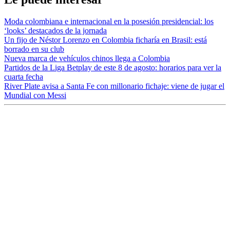
Moda colombiana e internacional en la posesión presidencial: los
‘looks’ destacados de la jornada
Un fijo de Néstor Lorenzo en Colombia ficharía en Brasil: está
borrado en su club
Nueva marca de vehículos chinos llega a Colombia
Partidos de la Liga Betplay de este 8 de agosto: horarios para ver la
cuarta fecha
River Plate avisa a Santa Fe con millonario fichaje: viene de jugar el
Mundial con Messi