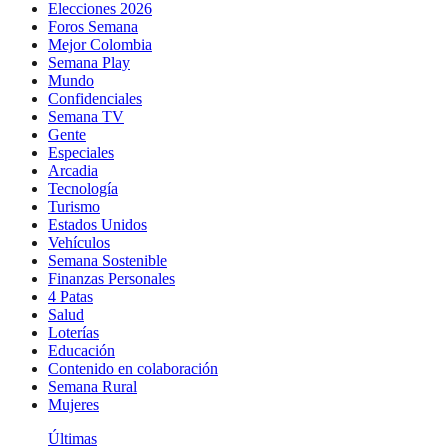
Elecciones 2026
Foros Semana
Mejor Colombia
Semana Play
Mundo
Confidenciales
Semana TV
Gente
Especiales
Arcadia
Tecnología
Turismo
Estados Unidos
Vehículos
Semana Sostenible
Finanzas Personales
4 Patas
Salud
Loterías
Educación
Contenido en colaboración
Semana Rural
Mujeres
Últimas