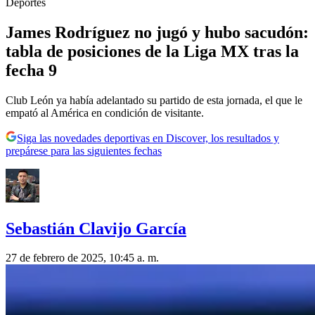
Deportes
James Rodríguez no jugó y hubo sacudón:
tabla de posiciones de la Liga MX tras la
fecha 9
Club León ya había adelantado su partido de esta jornada, el que le
empató al América en condición de visitante.
Siga las novedades deportivas en Discover, los resultados y
prepárese para las siguientes fechas
Sebastián Clavijo García
27 de febrero de 2025, 10:45 a. m.