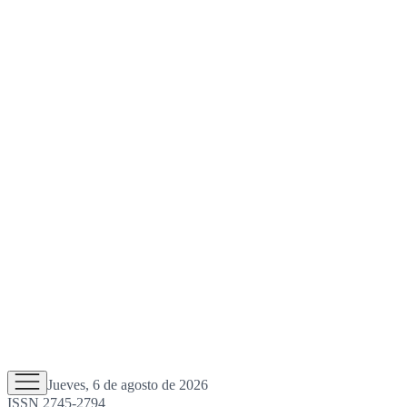
Jueves, 6 de agosto de 2026
ISSN 2745-2794