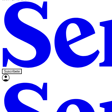
Suscríbete