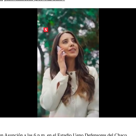
 en Asunción a las 6 p.m. en el Estadio Ueno Defensores del Chaco.