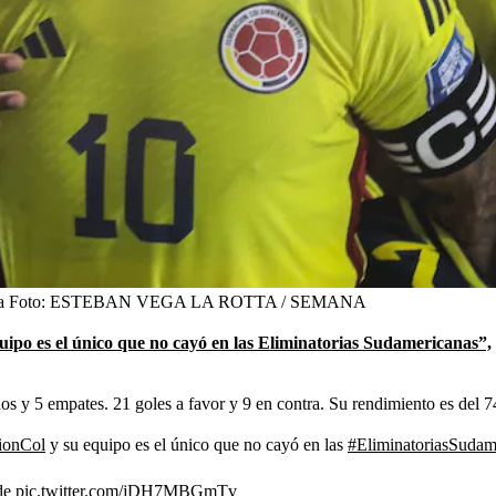
a
Foto:
ESTEBAN VEGA LA ROTTA / SEMANA
uipo es el único que no cayó en las Eliminatorias Sudamericanas”,
os y 5 empates. 21 goles a favor y 9 en contra. Su rendimiento es del 7
ionCol
y su equipo es el único que no cayó en las
#EliminatoriasSudam
de
pic.twitter.com/jDH7MBGmTv