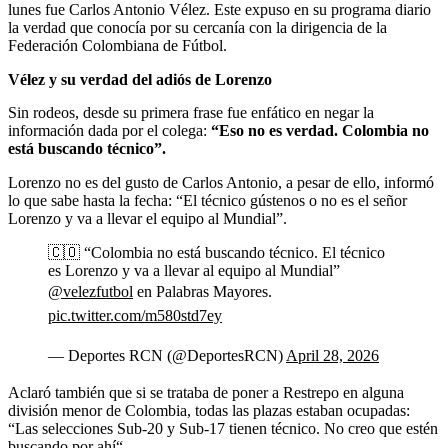
lunes fue Carlos Antonio Vélez. Este expuso en su programa diario
la verdad que conocía por su cercanía con la dirigencia de la
Federación Colombiana de Fútbol.
Vélez y su verdad del adiós de Lorenzo
Sin rodeos, desde su primera frase fue enfático en negar la
información dada por el colega:
“Eso no es verdad. Colombia no
está buscando técnico”.
Lorenzo no es del gusto de Carlos Antonio, a pesar de ello, informó
lo que sabe hasta la fecha: “El técnico gústenos o no es el señor
Lorenzo y va a llevar el equipo al Mundial”.
🇨🇴 “Colombia no está buscando técnico. El técnico
es Lorenzo y va a llevar al equipo al Mundial”
@velezfutbol
en Palabras Mayores.
pic.twitter.com/m580std7ey
— Deportes RCN (@DeportesRCN)
April 28, 2026
Aclaró también que si se trataba de poner a Restrepo en alguna
división menor de Colombia, todas las plazas estaban ocupadas:
“Las selecciones Sub-20 y Sub-17 tienen técnico. No creo que estén
buscando por ahí“.