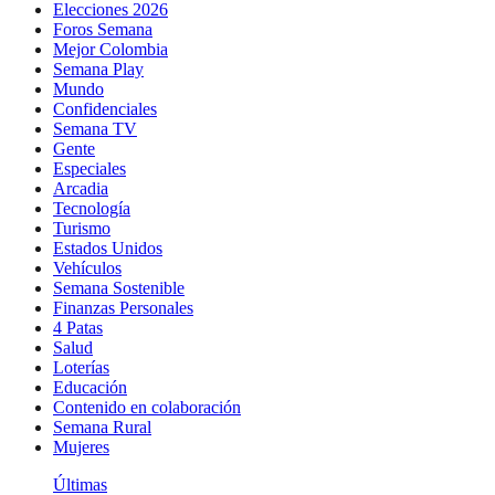
Elecciones 2026
Foros Semana
Mejor Colombia
Semana Play
Mundo
Confidenciales
Semana TV
Gente
Especiales
Arcadia
Tecnología
Turismo
Estados Unidos
Vehículos
Semana Sostenible
Finanzas Personales
4 Patas
Salud
Loterías
Educación
Contenido en colaboración
Semana Rural
Mujeres
Últimas