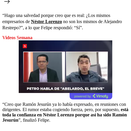
“Hago una salvedad porque creo que es real: ¿Los mismos
empresarios de
Néstor Lorenzo
no son los mismos de Alejandro
Restrepo?”, a lo que Felipe respondió: “Sí”.
Videos Semana
powered by
“Creo que Ramón Jesurún ya lo había expresado, en reuniones con
dirigentes. El rumor estaba cogiendo fuerza, pero, por supuesto,
está
toda la confianza en Néstor Lorenzo porque así ha sido Ramón
Jesurún
”, finalizó Felipe.