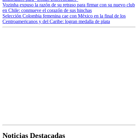
Vozinha expuso la razón de su retraso para firmar con su nuevo club
en Chile: conmueve el corazón de sus hinchas
Selección Colombia femenina cae con México en la final de los
Centroamericanos y del Caribe: logran medalla de plata
Noticias Destacadas