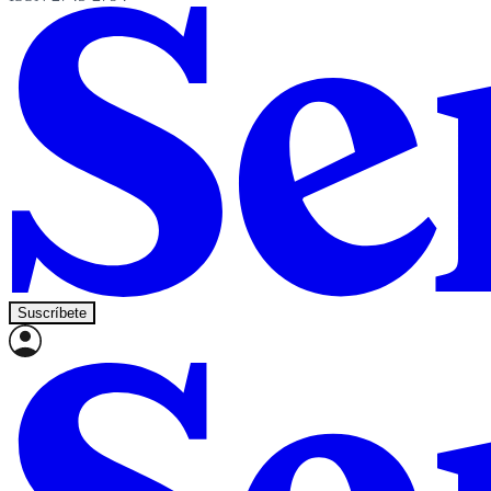
Suscríbete