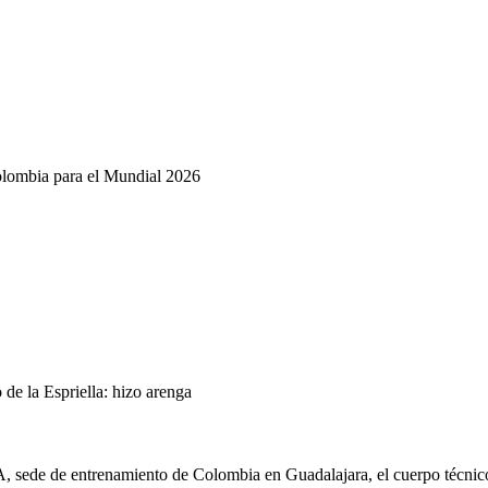
olombia para el Mundial 2026
de la Espriella: hizo arenga
A, sede de entrenamiento de Colombia en Guadalajara, el cuerpo técnic