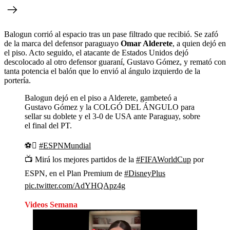
Balogun corrió al espacio tras un pase filtrado que recibió. Se zafó
de la marca del defensor paraguayo
Omar Alderete
, a quien dejó en
el piso. Acto seguido, el atacante de Estados Unidos dejó
descolocado al otro defensor guaraní, Gustavo Gómez, y remató con
tanta potencia el balón que lo envió al ángulo izquierdo de la
portería.
Balogun dejó en el piso a Alderete, gambeteó a
Gustavo Gómez y la COLGÓ DEL ÁNGULO para
sellar su doblete y el 3-0 de USA ante Paraguay, sobre
el final del PT.
⚽
#ESPNMundial
📺 Mirá los mejores partidos de la
#FIFAWorldCup
por
ESPN, en el Plan Premium de
#DisneyPlus
pic.twitter.com/AdYHQApz4g
Videos Semana