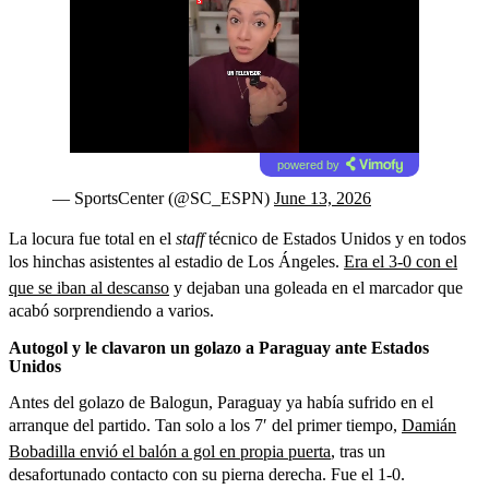
powered by
— SportsCenter (@SC_ESPN)
June 13, 2026
La locura fue total en el
staff
técnico de Estados Unidos y en todos
los hinchas asistentes al estadio de Los Ángeles.
Era el 3-0 con el
que se iban al descanso
y dejaban una goleada en el marcador que
acabó sorprendiendo a varios.
Autogol y le clavaron un golazo a Paraguay ante Estados
Unidos
Antes del golazo de Balogun, Paraguay ya había sufrido en el
arranque del partido. Tan solo a los 7′ del primer tiempo,
Damián
Bobadilla envió el balón a gol en propia puerta
, tras un
desafortunado contacto con su pierna derecha. Fue el 1-0.