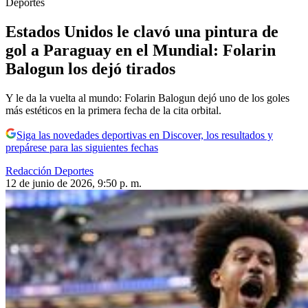
Deportes
Estados Unidos le clavó una pintura de
gol a Paraguay en el Mundial: Folarin
Balogun los dejó tirados
Y le da la vuelta al mundo: Folarin Balogun dejó uno de los goles
más estéticos en la primera fecha de la cita orbital.
Siga las novedades deportivas en Discover, los resultados y
prepárese para las siguientes fechas
Redacción Deportes
12 de junio de 2026, 9:50 p. m.