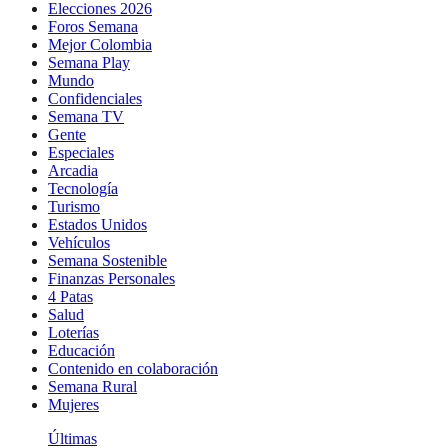
Elecciones 2026
Foros Semana
Mejor Colombia
Semana Play
Mundo
Confidenciales
Semana TV
Gente
Especiales
Arcadia
Tecnología
Turismo
Estados Unidos
Vehículos
Semana Sostenible
Finanzas Personales
4 Patas
Salud
Loterías
Educación
Contenido en colaboración
Semana Rural
Mujeres
Últimas