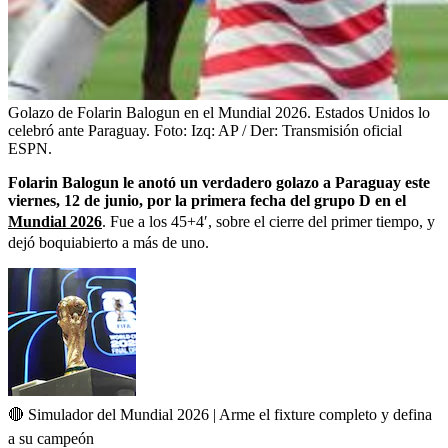
Golazo de Folarin Balogun en el Mundial 2026. Estados Unidos lo
celebró ante Paraguay.
Foto:
Izq: AP / Der: Transmisión oficial
ESPN.
Folarin Balogun le anotó un verdadero golazo a Paraguay este
viernes, 12 de junio, por la primera fecha del grupo D en el
Mundial 2026
. Fue a los 45+4′, sobre el cierre del primer tiempo, y
dejó boquiabierto a más de uno.
🔴 Simulador del Mundial 2026 | Arme el fixture completo y defina
a su campeón