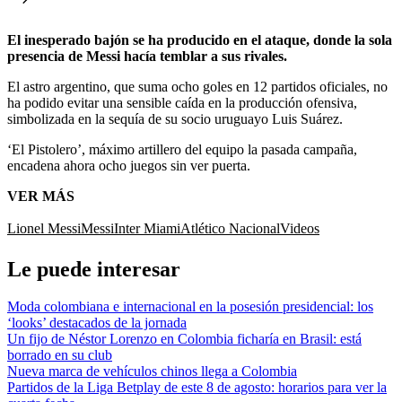
El inesperado bajón se ha producido en el ataque, donde la sola
presencia de Messi hacía temblar a sus rivales.
El astro argentino, que suma ocho goles en 12 partidos oficiales, no
ha podido evitar una sensible caída en la producción ofensiva,
simbolizada en la sequía de su socio uruguayo Luis Suárez.
‘El Pistolero’, máximo artillero del equipo la pasada campaña,
encadena ahora ocho juegos sin ver puerta.
VER MÁS
Lionel Messi
Messi
Inter Miami
Atlético Nacional
Videos
Le puede interesar
Moda colombiana e internacional en la posesión presidencial: los
‘looks’ destacados de la jornada
Un fijo de Néstor Lorenzo en Colombia ficharía en Brasil: está
borrado en su club
Nueva marca de vehículos chinos llega a Colombia
Partidos de la Liga Betplay de este 8 de agosto: horarios para ver la