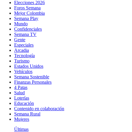
Elecciones 2026
Foros Semana
Mejor Colombia
Semana Play
Mundo
Confidenciales
Semana TV
Gente
Especiales
Arcadia
Tecnología
Turismo
Estados Unidos
Vehículos
Semana Sostenible
Finanzas Personales
4 Patas
Salud
Loterías
Educación
Contenido en colaboración
Semana Rural
Mujeres
Últimas