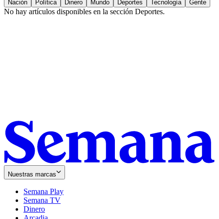
Nación
Política
Dinero
Mundo
Deportes
Tecnología
Gente
No hay artículos disponibles en la sección
Deportes
.
Nuestras marcas
Semana Play
Semana TV
Dinero
Arcadia