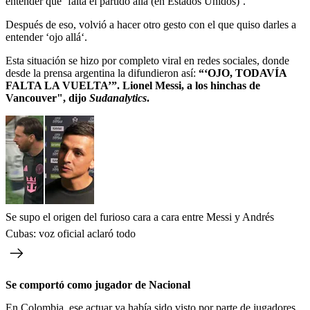
entender que ‘falta el partido allá (en Estados Unidos)‘.
Después de eso, volvió a hacer otro gesto con el que quiso darles a
entender ‘ojo allá‘.
Esta situación se hizo por completo viral en redes sociales, donde
desde la prensa argentina la difundieron así:
“‘OJO, TODAVÍA
FALTA LA VUELTA’”. Lionel Messi, a los hinchas de
Vancouver", dijo
Sudanalytics
.
Se supo el origen del furioso cara a cara entre Messi y Andrés
Cubas: voz oficial aclaró todo
Se comportó como jugador de Nacional
En Colombia, ese actuar ya había sido visto por parte de jugadores