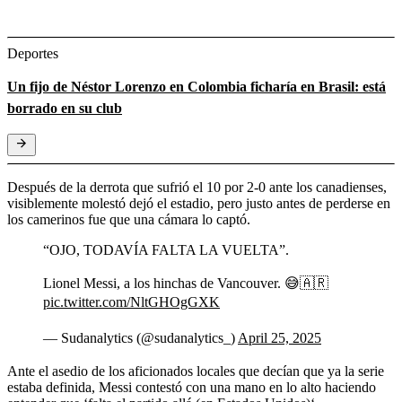
Deportes
Un fijo de Néstor Lorenzo en Colombia ficharía en Brasil: está
borrado en su club
Después de la derrota que sufrió el 10 por 2-0 ante los canadienses,
visiblemente molestó dejó el estadio, pero justo antes de perderse en
los camerinos fue que una cámara lo captó.
“OJO, TODAVÍA FALTA LA VUELTA”.
Lionel Messi, a los hinchas de Vancouver. 😅🇦🇷
pic.twitter.com/NltGHOgGXK
— Sudanalytics (@sudanalytics_)
April 25, 2025
Ante el asedio de los aficionados locales que decían que ya la serie
estaba definida, Messi contestó con una mano en lo alto haciendo