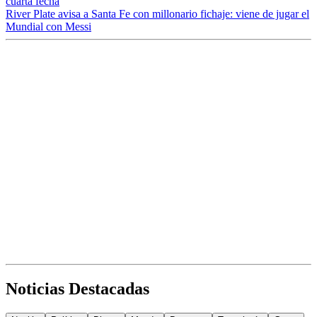
cuarta fecha
River Plate avisa a Santa Fe con millonario fichaje: viene de jugar el
Mundial con Messi
Noticias Destacadas