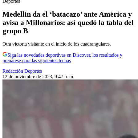
Deportes
Medellín da el ‘batacazo’ ante América y
avisa a Millonarios: así quedó la tabla del
grupo B
Otra victoria visitante en el inicio de los cuadrangulares.
Siga las novedades deportivas en Discover, los resultados y
prepárese para las siguientes fechas
Redacción Deportes
12 de noviembre de 2023, 9:47 p. m.