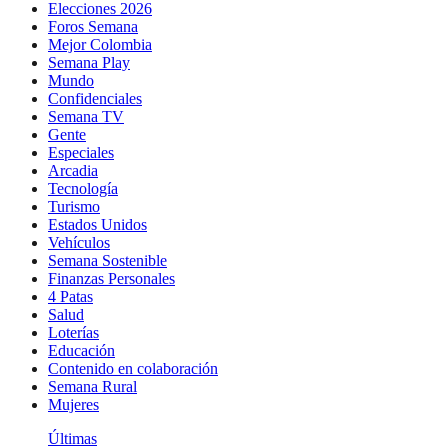
Elecciones 2026
Foros Semana
Mejor Colombia
Semana Play
Mundo
Confidenciales
Semana TV
Gente
Especiales
Arcadia
Tecnología
Turismo
Estados Unidos
Vehículos
Semana Sostenible
Finanzas Personales
4 Patas
Salud
Loterías
Educación
Contenido en colaboración
Semana Rural
Mujeres
Últimas