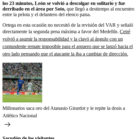
los 23 minutos, León se volvió a descolgar en solitario y fue
derribado en el área por Soto,
que llegó a destiempo al encuentro
entre la pelota y el delantero del elenco paisa.
Ortega en esta ocasión no necesitó de la revisión del VAR y señaló
directamente la segunda pena máxima a favor del Medellín.
Cetré
volvió a asumir la responsabilidad y la clavó al ángulo con un
contundente remate imposible para el arquero que se lanzó hacia el
otro lado pensando que el atacante la iba a cambiar de dirección.
Millonarios saca oro del Atanasio Girardot y le repite la dosis a
Atlético Nacional
Sacudón de los visitantes