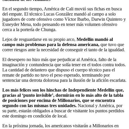
En el segundo tiempo, América de Cali movió sus fichas en busca
del empate. El técnico Lucas González mandó al campo a solo
jugadores de corte ofensivo como Víctor Ibarbo, Darwin Quintero y
Esneyder Mena, todo pensando en tener más volumen ofensivo
cerca a la portería de Chunga.
Lejos de resguardarse en su propio arco,
Medellín mandó al
campo más problemas para la defensa americana,
que tuvo que
correr riesgos ante la necesidad de conseguir el tanto de la igualdad.
El desespero no hizo más que perjudicar al América, falto de la
imaginación y contundencia que solía tener en el todos contra todos.
La cantidad de delantero que dispuso el cuerpo técnico para el
remate de partido no tuvo el peso esperado, terminando por
sentenciar una derrota dolorosa para la ilusión de la afición escarlata.
Los más felices son los hinchas de Independiente Medellín que,
gracias al ‘punto invisible’, dormirán en lo más alto de la tabla
de posiciones por encima de Millonarios, que se encuentra
segundo con las mismas tres unidades.
Nacional y América, por
su parte, estarán obligados a buscar de visitante los puntos perdidos
este domingo en condición de local.
En la próxima jornada, los americanos visitarán a Millonarios en