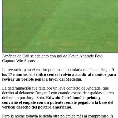
América de Cali se adelantó con gol de Kevin Andrade
Foto:
Captura Win Sports
La revancha para el cuadro poderoso no tardaría mucho en llegar.
A
los 17 minutos, el árbitro central volvió a acudir al monitor para
revisar un posible penal a favor del Medellín.
La determinación fue falta por un leve contacto de Andrade, que
derribó al delantero Brayan León cuando estaba de espaldas al arco
defendido por Jorge Soto.
Edwuin Cetré tomó la pelota y
convirtió el empate con un potente remate pegado a la base del
vertical derecho del portero americano.
Pero la noche todavía le debía otra polémica más al compromiso.
A