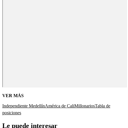
VER MÁS
Independiente Medellín
América de Cali
Millonarios
Tabla de
posiciones
Le puede interesar