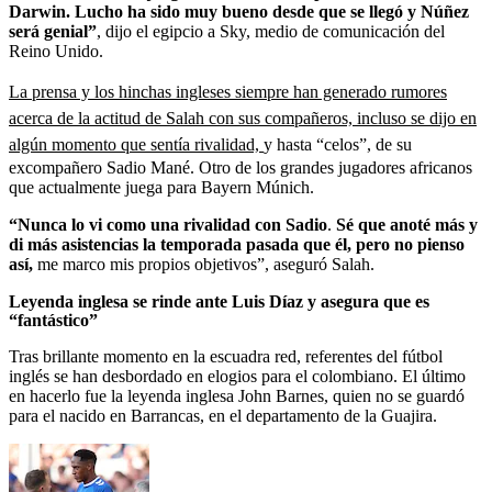
Darwin. Lucho ha sido muy bueno desde que se llegó y Núñez
será genial”
, dijo el egipcio a Sky, medio de comunicación del
Reino Unido.
La prensa y los hinchas ingleses siempre han generado rumores
acerca de la actitud de Salah con sus compañeros, incluso se dijo en
algún momento que sentía rivalidad,
y hasta “celos”, de su
excompañero Sadio Mané. Otro de los grandes jugadores africanos
que actualmente juega para Bayern Múnich.
“Nunca lo vi como una rivalidad con Sadio
.
Sé que anoté más y
di más asistencias la temporada pasada que él, pero no pienso
así,
me marco mis propios objetivos”, aseguró Salah.
Leyenda inglesa se rinde ante Luis Díaz y asegura que es
“fantástico”
Tras brillante momento en la escuadra red, referentes del fútbol
inglés se han desbordado en elogios para el colombiano. El último
en hacerlo fue la leyenda inglesa John Barnes, quien no se guardó
para el nacido en Barrancas, en el departamento de la Guajira.