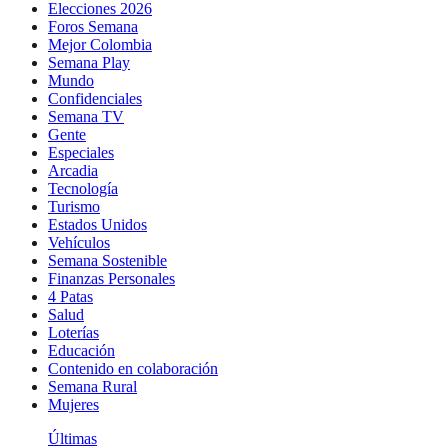
Elecciones 2026
Foros Semana
Mejor Colombia
Semana Play
Mundo
Confidenciales
Semana TV
Gente
Especiales
Arcadia
Tecnología
Turismo
Estados Unidos
Vehículos
Semana Sostenible
Finanzas Personales
4 Patas
Salud
Loterías
Educación
Contenido en colaboración
Semana Rural
Mujeres
Últimas