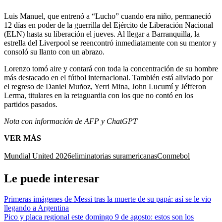
Luis Manuel, que entrenó a “Lucho” cuando era niño, permaneció
12 días en poder de la guerrilla del Ejército de Liberación Nacional
(ELN) hasta su liberación el jueves. Al llegar a Barranquilla, la
estrella del Liverpool se reencontró inmediatamente con su mentor y
consoló su llanto con un abrazo.
Lorenzo tomó aire y contará con toda la concentración de su hombre
más destacado en el fútbol internacional. También está aliviado por
el regreso de Daniel Muñoz, Yerri Mina, John Lucumí y Jéfferon
Lerma, titulares en la retaguardia con los que no contó en los
partidos pasados.
Nota con información de AFP y ChatGPT
VER MÁS
Mundial United 2026
eliminatorias suramericanas
Conmebol
Le puede interesar
Primeras imágenes de Messi tras la muerte de su papá: así se le vio
llegando a Argentina
Pico y placa regional este domingo 9 de agosto: estos son los