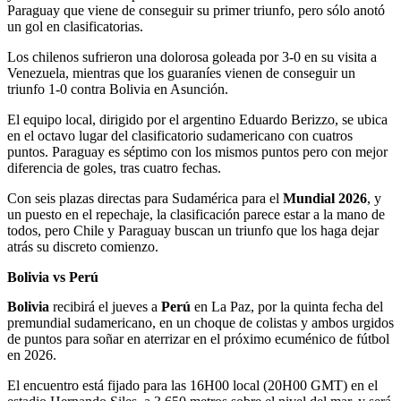
Paraguay que viene de conseguir su primer triunfo, pero sólo anotó
un gol en clasificatorias.
Los chilenos sufrieron una dolorosa goleada por 3-0 en su visita a
Venezuela, mientras que los guaraníes vienen de conseguir un
triunfo 1-0 contra Bolivia en Asunción.
El equipo local, dirigido por el argentino Eduardo Berizzo, se ubica
en el octavo lugar del clasificatorio sudamericano con cuatros
puntos. Paraguay es séptimo con los mismos puntos pero con mejor
diferencia de goles, tras cuatro fechas.
Con seis plazas directas para Sudamérica para el
Mundial 2026
, y
un puesto en el repechaje, la clasificación parece estar a la mano de
todos, pero Chile y Paraguay buscan un triunfo que los haga dejar
atrás su discreto comienzo.
Bolivia vs Perú
Bolivia
recibirá el jueves a
Perú
en La Paz, por la quinta fecha del
premundial sudamericano, en un choque de colistas y ambos urgidos
de puntos para soñar en aterrizar en el próximo ecuménico de fútbol
en 2026.
El encuentro está fijado para las 16H00 local (20H00 GMT) en el