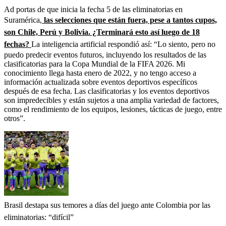
Ad portas de que inicia la fecha 5 de las eliminatorias en
Suramérica,
las selecciones que están fuera, pese a tantos cupos,
son Chile, Perú y Bolivia. ¿Terminará esto así luego de 18
fechas?
La inteligencia artificial respondió así: “Lo siento, pero no
puedo predecir eventos futuros, incluyendo los resultados de las
clasificatorias para la Copa Mundial de la FIFA 2026. Mi
conocimiento llega hasta enero de 2022, y no tengo acceso a
información actualizada sobre eventos deportivos específicos
después de esa fecha. Las clasificatorias y los eventos deportivos
son impredecibles y están sujetos a una amplia variedad de factores,
como el rendimiento de los equipos, lesiones, tácticas de juego, entre
otros”.
Brasil destapa sus temores a días del juego ante Colombia por las
eliminatorias: “difícil”