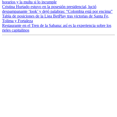
horarios y la multa si lo incumple
Cristina Hurtado estuvo en la posesión presidencial, lució
despampanante ‘look’ y dejó palabras: “Colombia está por encima”
Tabla de posiciones de la Liga BetPlay tras victorias de Santa Fe,
Tolima y Fortaleza
Restaurante en el Tren de la Sabana: así es la experiencia sobre los
rieles capitalinos