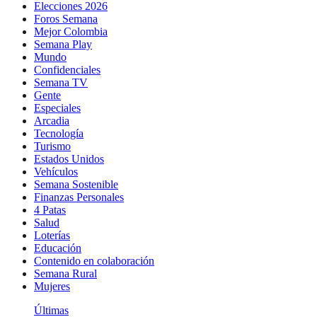
Elecciones 2026
Foros Semana
Mejor Colombia
Semana Play
Mundo
Confidenciales
Semana TV
Gente
Especiales
Arcadia
Tecnología
Turismo
Estados Unidos
Vehículos
Semana Sostenible
Finanzas Personales
4 Patas
Salud
Loterías
Educación
Contenido en colaboración
Semana Rural
Mujeres
Últimas