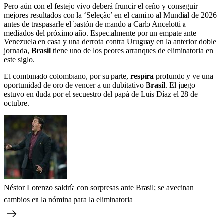
Pero aún con el festejo vivo deberá fruncir el ceño y conseguir
mejores resultados con la ‘Seleção’ en el camino al Mundial de 2026
antes de traspasarle el bastón de mando a Carlo Ancelotti a
mediados del próximo año. Especialmente por un empate ante
Venezuela en casa y una derrota contra Uruguay en la anterior doble
jornada,
Brasil
tiene uno de los peores arranques de eliminatoria en
este siglo.
El combinado colombiano, por su parte,
respira
profundo y ve una
oportunidad de oro de vencer a un dubitativo
Brasil
. El juego
estuvo en duda por el secuestro del papá de Luis Díaz el 28 de
octubre.
Néstor Lorenzo saldría con sorpresas ante Brasil; se avecinan
cambios en la nómina para la eliminatoria