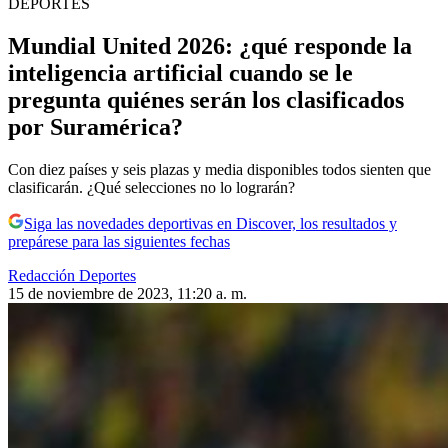
DEPORTES
Mundial United 2026: ¿qué responde la
inteligencia artificial cuando se le
pregunta quiénes serán los clasificados
por Suramérica?
Con diez países y seis plazas y media disponibles todos sienten que
clasificarán. ¿Qué selecciones no lo lograrán?
Siga las novedades deportivas en Discover, los resultados y
prepárese para las siguientes fechas
Redacción Deportes
15 de noviembre de 2023, 11:20 a. m.