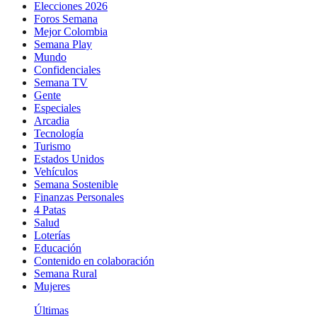
Elecciones 2026
Foros Semana
Mejor Colombia
Semana Play
Mundo
Confidenciales
Semana TV
Gente
Especiales
Arcadia
Tecnología
Turismo
Estados Unidos
Vehículos
Semana Sostenible
Finanzas Personales
4 Patas
Salud
Loterías
Educación
Contenido en colaboración
Semana Rural
Mujeres
Últimas