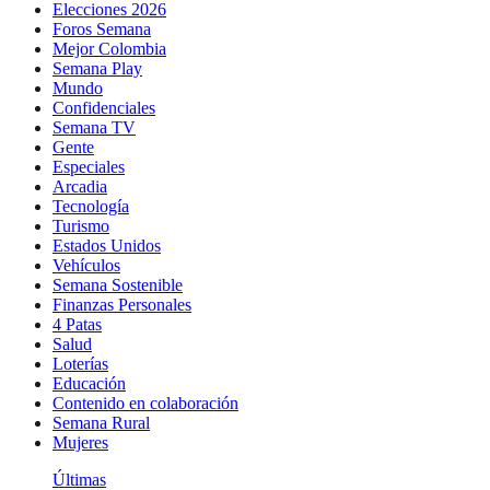
Elecciones 2026
Foros Semana
Mejor Colombia
Semana Play
Mundo
Confidenciales
Semana TV
Gente
Especiales
Arcadia
Tecnología
Turismo
Estados Unidos
Vehículos
Semana Sostenible
Finanzas Personales
4 Patas
Salud
Loterías
Educación
Contenido en colaboración
Semana Rural
Mujeres
Últimas