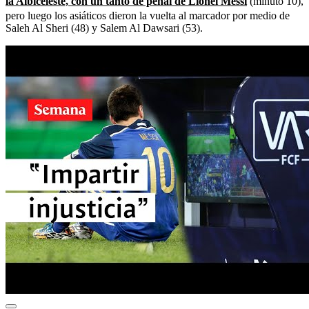
la Albiceleste, con un tanto de penal de Lionel Messi
(minuto 10),
pero luego los asiáticos dieron la vuelta al marcador por medio de
Saleh Al Sheri (48) y Salem Al Dawsari (53).