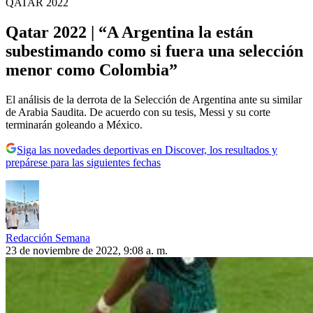
QATAR 2022
Qatar 2022 | “A Argentina la están
subestimando como si fuera una selección
menor como Colombia”
El análisis de la derrota de la Selección de Argentina ante su similar
de Arabia Saudita. De acuerdo con su tesis, Messi y su corte
terminarán goleando a México.
Siga las novedades deportivas en Discover, los resultados y
prepárese para las siguientes fechas
Redacción Semana
23 de noviembre de 2022, 9:08 a. m.