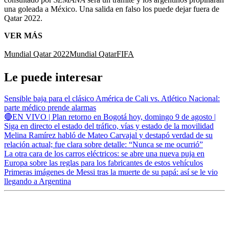
una goleada a México. Una salida en falso los puede dejar fuera de
Qatar 2022.
VER MÁS
Mundial Qatar 2022
Mundial Qatar
FIFA
Le puede interesar
Sensible baja para el clásico América de Cali vs. Atlético Nacional:
parte médico prende alarmas
🔴EN VIVO | Plan retorno en Bogotá hoy, domingo 9 de agosto |
Siga en directo el estado del tráfico, vías y estado de la movilidad
Melina Ramírez habló de Mateo Carvajal y destapó verdad de su
relación actual; fue clara sobre detalle: “Nunca se me ocurrió”
La otra cara de los carros eléctricos: se abre una nueva puja en
Europa sobre las reglas para los fabricantes de estos vehículos
Primeras imágenes de Messi tras la muerte de su papá: así se le vio
llegando a Argentina