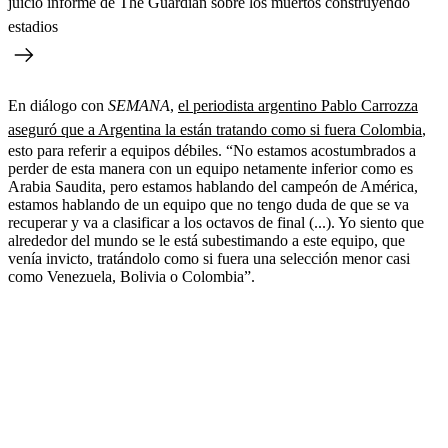
juicio informe de The Guardian sobre los muertos construyendo
estadios
En diálogo con
SEMANA
,
el periodista argentino Pablo Carrozza
aseguró que a Argentina la están tratando como si fuera Colombia
,
esto para referir a equipos débiles. “No estamos acostumbrados a
perder de esta manera con un equipo netamente inferior como es
Arabia Saudita, pero estamos hablando del campeón de América,
estamos hablando de un equipo que no tengo duda de que se va
recuperar y va a clasificar a los octavos de final (...). Yo siento que
alrededor del mundo se le está subestimando a este equipo, que
venía invicto, tratándolo como si fuera una selección menor casi
como Venezuela, Bolivia o Colombia”.