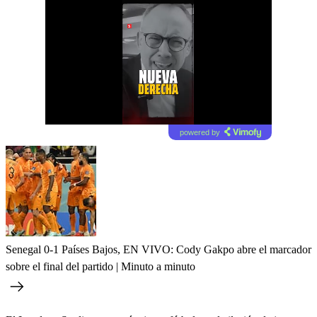
powered by
Senegal 0-1 Países Bajos, EN VIVO: Cody Gakpo abre el marcador
sobre el final del partido | Minuto a minuto