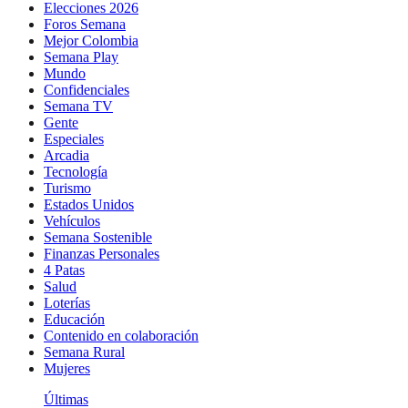
Elecciones 2026
Foros Semana
Mejor Colombia
Semana Play
Mundo
Confidenciales
Semana TV
Gente
Especiales
Arcadia
Tecnología
Turismo
Estados Unidos
Vehículos
Semana Sostenible
Finanzas Personales
4 Patas
Salud
Loterías
Educación
Contenido en colaboración
Semana Rural
Mujeres
Últimas