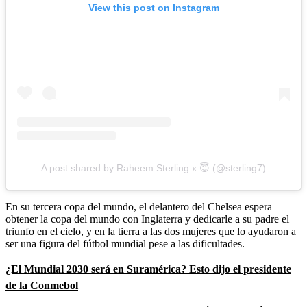
View this post on Instagram
A post shared by Raheem Sterling x 😇 (@sterling7)
En su tercera copa del mundo, el delantero del Chelsea espera
obtener la copa del mundo con Inglaterra y dedicarle a su padre el
triunfo en el cielo, y en la tierra a las dos mujeres que lo ayudaron a
ser una figura del fútbol mundial pese a las dificultades.
¿El Mundial 2030 será en Suramérica? Esto dijo el presidente
de la Conmebol