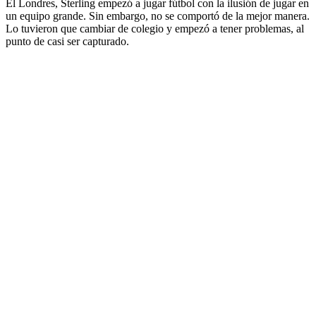
El Londres, Sterling empezó a jugar fútbol con la ilusión de jugar en
un equipo grande. Sin embargo, no se comportó de la mejor manera.
Lo tuvieron que cambiar de colegio y empezó a tener problemas, al
punto de casi ser capturado.