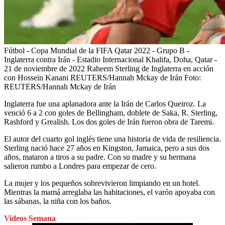
Fútbol - Copa Mundial de la FIFA Qatar 2022 - Grupo B -
Inglaterra contra Irán - Estadio Internacional Khalifa, Doha, Qatar -
21 de noviembre de 2022 Raheem Sterling de Inglaterra en acción
con Hossein Kanani REUTERS/Hannah Mckay de Irán
Foto:
REUTERS/Hannah Mckay de Irán
Inglaterra fue una aplanadora ante la Irán de Carlos Queiroz. La
venció 6 a 2 con goles de Bellingham, doblete de Saka, R. Sterling,
Rashford y Grealish. Los dos goles de Irán fueron obra de Taremi.
El autor del cuarto gol inglés tiene una historia de vida de resiliencia.
Sterling nació hace 27 años en Kingston, Jamaica, pero a sus dos
años, mataron a tiros a su padre. Con su madre y su hermana
salieron rumbo a Londres para empezar de cero.
La mujer y los pequeños sobrevivieron limpiando en un hotel.
Mientras la mamá arreglaba las habitaciones, el varón apoyaba con
las sábanas, la niña con los baños.
Videos Semana