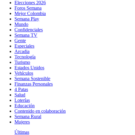
Elecciones 2026
Foros Semana
Mejor Colombia
Semana Play
Mundo
Confidenciales
Semana TV
Gente
Especiales
Arcadia
Tecnología
Turismo
Estados Unidos
Vehículos
Semana Sostenible
Finanzas Personales
4 Patas
Salud
Loterías
Educación
Contenido en colaboración
Semana Rural
Mujeres
Últimas