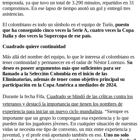
temporada, ya que tuvo un total de 3.290 minutos, repartidos en 31
compromisos. En ese lapso de tiempo anotó un gol y entregó tres
asistencias.
El colombiano es todo un símbolo en el equipo de Turín,
puesto
que ha conseguido cinco veces la Serie A, cuatro veces la Copa
Italia y dos veces la Supercopa de ese país.
Cuadrado quiere continuidad
Más allá del nombre del equipo, lo que le interesa al colombiano es
tener continuidad y permanecer en el radar de Néstor Lorenzo.
Su
deseo es poseer argumentos más que suficientes para ser
llamado a la Selección Colombia en el inicio de las
Eliminatorias, además de tener como objetivo principal su
participación en la Copa América a mediados de 2024.
Durante la fecha Fifa,
Cuadrado se blindó de las críticas contra los
veteranos y destacó la importancia que tienen los nombres de
experiencia para iniciar un nuevo ciclo mundialista
. “Siempre es
importante que un grupo lo compongan esa experiencia y lo que
pueden dar los jugadores jóvenes. En cualquier situación de nuestras
vidas se necesita ese tipo de convenio, un mix entre experiencia y
juventud, y el profe está aportando también en eso.
Uno no solo