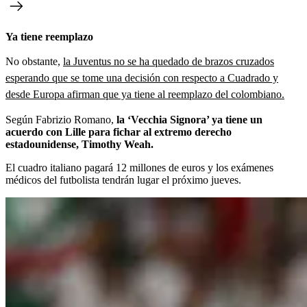
Ya tiene reemplazo
No obstante,
la Juventus no se ha quedado de brazos cruzados
esperando que se tome una decisión con respecto a Cuadrado y
desde Europa afirman que ya tiene al reemplazo del colombiano.
Según Fabrizio Romano,
la ‘Vecchia Signora’ ya tiene un
acuerdo con Lille para fichar al extremo derecho
estadounidense, Timothy Weah.
El cuadro italiano pagará 12 millones de euros y los exámenes
médicos del futbolista tendrán lugar el próximo jueves.