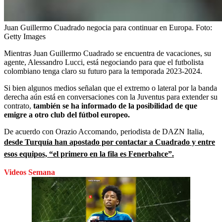
Juan Guillermo Cuadrado negocia para continuar en Europa.
Foto:
Getty Images
Mientras Juan Guillermo Cuadrado se encuentra de vacaciones, su
agente, Alessandro Lucci, está negociando para que el futbolista
colombiano tenga claro su futuro para la temporada 2023-2024.
Si bien algunos medios señalan que el extremo o lateral por la banda
derecha aún está en conversaciones con la Juventus para extender su
contrato,
también se ha informado de la posibilidad de que
emigre a otro club del fútbol europeo.
De acuerdo con Orazio Accomando, periodista de DAZN Italia,
desde Turquía han apostado por contactar a Cuadrado y entre
esos equipos, “el primero en la fila es Fenerbahce”.
Videos Semana