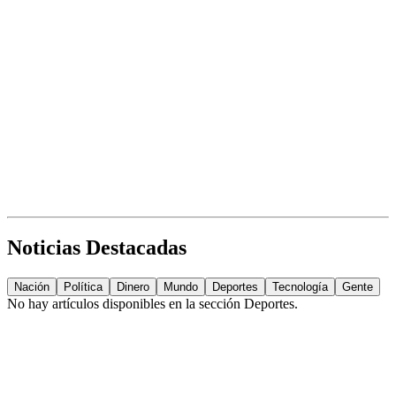
Noticias Destacadas
Nación
Política
Dinero
Mundo
Deportes
Tecnología
Gente
No hay artículos disponibles en la sección
Deportes
.