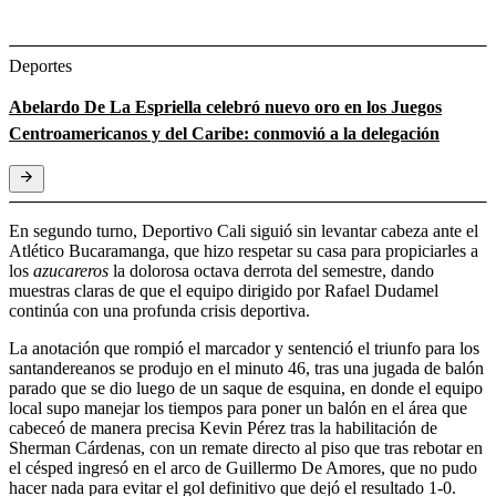
Deportes
Abelardo De La Espriella celebró nuevo oro en los Juegos
Centroamericanos y del Caribe: conmovió a la delegación
En segundo turno, Deportivo Cali siguió sin levantar cabeza ante el
Atlético Bucaramanga, que hizo respetar su casa para propiciarles a
los
azucareros
la dolorosa octava derrota del semestre, dando
muestras claras de que el equipo dirigido por Rafael Dudamel
continúa con una profunda crisis deportiva.
La anotación que rompió el marcador y sentenció el triunfo para los
santandereanos se produjo en el minuto 46, tras una jugada de balón
parado que se dio luego de un saque de esquina, en donde el equipo
local supo manejar los tiempos para poner un balón en el área que
cabeceó de manera precisa Kevin Pérez tras la habilitación de
Sherman Cárdenas, con un remate directo al piso que tras rebotar en
el césped ingresó en el arco de Guillermo De Amores, que no pudo
hacer nada para evitar el gol definitivo que dejó el resultado 1-0.