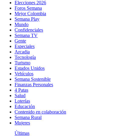
Elecciones 2026
Foros Semana
Mejor Colombia
Semana Play
Mundo
Confidenciales
Semana TV
Gente
Especiales
Arcadia
Tecnología
Turismo
Estados Unidos
Vehículos
Semana Sostenible
Finanzas Personales
4 Patas
Salud
Loterías
Educación
Contenido en colaboración
Semana Rural
Mujeres
Últimas