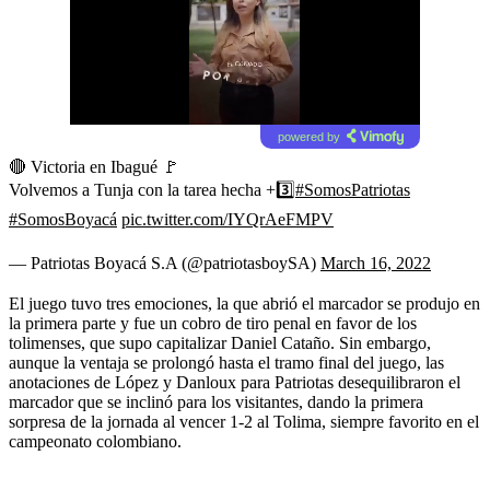
powered by
🔴 Victoria en Ibagué 🚩
Volvemos a Tunja con la tarea hecha +3️⃣
#SomosPatriotas
#SomosBoyacá
pic.twitter.com/IYQrAeFMPV
— Patriotas Boyacá S.A (@patriotasboySA)
March 16, 2022
El juego tuvo tres emociones, la que abrió el marcador se produjo en
la primera parte y fue un cobro de tiro penal en favor de los
tolimenses, que supo capitalizar Daniel Cataño. Sin embargo,
aunque la ventaja se prolongó hasta el tramo final del juego, las
anotaciones de López y Danloux para Patriotas desequilibraron el
marcador que se inclinó para los visitantes, dando la primera
sorpresa de la jornada al vencer 1-2 al Tolima, siempre favorito en el
campeonato colombiano.